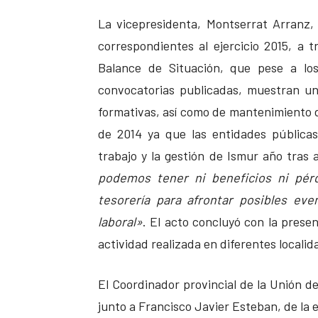
La vicepresidenta, Montserrat Arranz,
correspondientes al ejercicio 2015, a 
Balance de Situación, que pese a los
convocatorias publicadas, muestran un
formativas, así como de mantenimiento d
de 2014 ya que las entidades pública
trabajo y la gestión de Ismur año tras
podemos tener ni beneficios ni pér
tesorería para afrontar posibles eve
laboral»
. El acto concluyó con la prese
actividad realizada en diferentes locali
El Coordinador provincial de la Unión 
junto a Francisco Javier Esteban, de la e