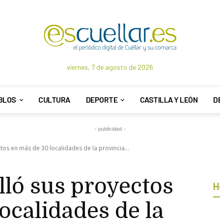
viernes, 7 de agosto de 2026
BLOS
CULTURA
DEPORTE
CASTILLA Y LEÓN
D
- publicidad -
tos en más de 30 localidades de la provincia...
ló sus proyectos
H
ocalidades de la