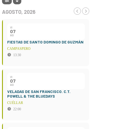
AGOSTO, 2026
VI
07
AG
FIESTAS DE SANTO DOMINGO DE GUZMÁN
CAMPASPERO
13:30
VI
07
AG
VELADAS DE SAN FRANCISCO. C.T.
POWELL & THE BLUEDAYS
CUÉLLAR
22:00