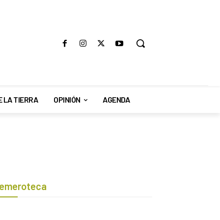
E LA TIERRA
OPINIÓN
AGENDA
emeroteca
Botón de búsqueda