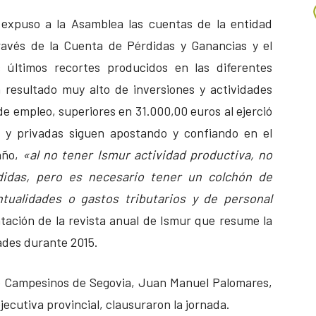
 expuso a la Asamblea las cuentas de la entidad
través de la Cuenta de Pérdidas y Ganancias y el
 últimos recortes producidos en las diferentes
 resultado muy alto de inversiones y actividades
e empleo, superiores en 31.000,00 euros al ejerció
s y privadas siguen apostando y confiando en el
 año,
«al no tener Ismur actividad productiva, no
didas, pero es necesario tener un colchón de
ntualidades o gastos tributarios y de personal
ntación de la revista anual de Ismur que resume la
dades durante 2015.
de Campesinos de Segovia, Juan Manuel Palomares,
jecutiva provincial, clausuraron la jornada.