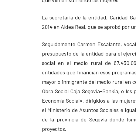
que vienen sufriendo las mujeres.
La secretaria de la entidad, Caridad Gar
2014 en Aldea Real, que se aprobó por un
Seguidamente Carmen Escalante, vocal 
presupuesto de la entidad para el ejerc
social en el medio rural de 67.430,06
entidades que financian esos programas, 
mayor o inmigrante del medio rural en co
Obra Social Caja Segovia-Bankia, o los
Economía Social», dirigidos a las mujere
el Ministerio de Asuntos Sociales e Igu
de la provincia de Segovia donde Ism
proyectos.