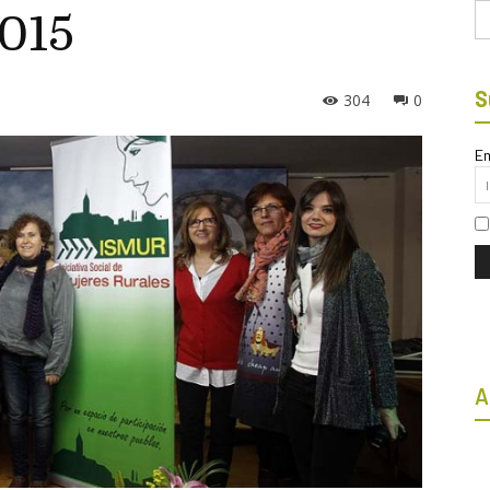
Bu
2015
S
304
0
Em
A