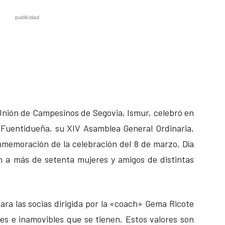
publicidad
Unión de Campesinos de Segovia, Ismur, celebró en
 Fuentidueña, su XIV Asamblea General Ordinaria,
memoración de la celebración del 8 de marzo, Día
on a más de setenta mujeres y amigos de distintas
ra las socias dirigida por la «coach» Gema Ricote
les e inamovibles que se tienen. Estos valores son