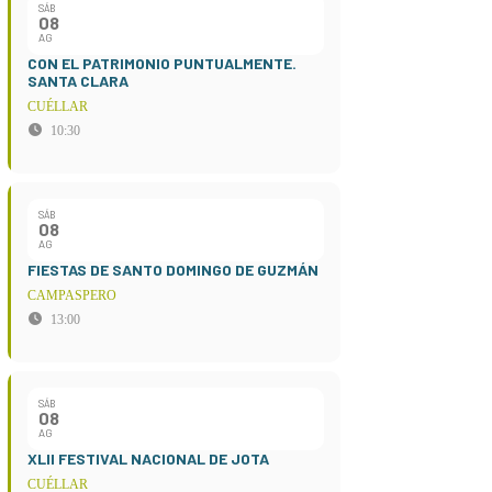
SÁB
08
AG
CON EL PATRIMONIO PUNTUALMENTE.
SANTA CLARA
CUÉLLAR
10:30
SÁB
08
AG
FIESTAS DE SANTO DOMINGO DE GUZMÁN
CAMPASPERO
13:00
SÁB
08
AG
XLII FESTIVAL NACIONAL DE JOTA
CUÉLLAR