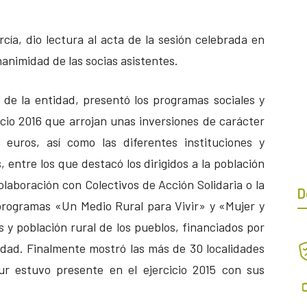
cía, dio lectura al acta de la sesión celebrada en
animidad de las socias asistentes.
de la entidad, presentó los programas sociales y
icio 2016 que arrojan unas inversiones de carácter
 euros, así como las diferentes instituciones y
entre los que destacó los dirigidos a la población
laboración con Colectivos de Acción Solidaria o la
D
 programas «Un Medio Rural para Vivir» y «Mujer y
s y población rural de los pueblos, financiados por
aldad. Finalmente mostró las más de 30 localidades
ur estuvo presente en el ejercicio 2015 con sus