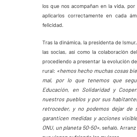
los que nos acompañan en la vida, por 
aplicarlos correctamente en cada ámb
felicidad.
Tras la dinámica, la presidenta de Ismur
las socias, así como la colaboración 
procediendo a presentar la evolución de
rural:
«hemos hecho muchas cosas bie
mal, por lo que tenemos que segui
Educación, en Solidaridad y Cooper
nuestros pueblos y por sus habitant
retroceder, y no podemos dejar de s
garanticen medidas y acciones visible
ONU, un planeta 50-50»
, señaló. Arranz