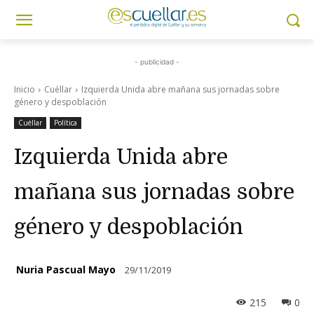
- publicidad -
Inicio
Cuéllar
Izquierda Unida abre mañana sus jornadas sobre
género y despoblación
Cuéllar
Política
Izquierda Unida abre
mañana sus jornadas sobre
género y despoblación
Nuria Pascual Mayo
29/11/2019
215
0