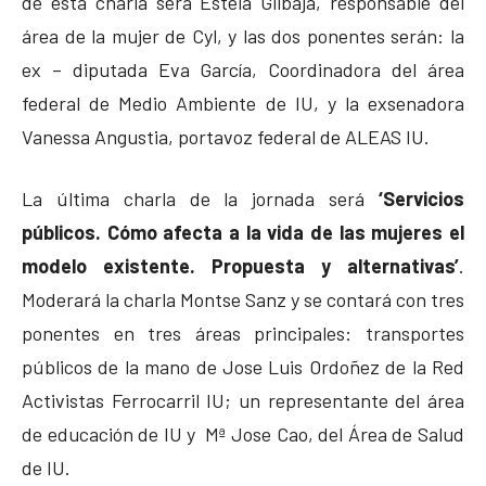
de esta charla será Estela Gilbaja, responsable del
área de la mujer de Cyl, y las dos ponentes serán: la
ex – diputada Eva García, Coordinadora del área
federal de Medio Ambiente de IU, y la exsenadora
Vanessa Angustia, portavoz federal de ALEAS IU.
La última charla de la jornada será
‘Servicios
públicos. Cómo afecta a la vida de las mujeres el
modelo existente. Propuesta y alternativas’
.
Moderará la charla Montse Sanz y se contará con tres
ponentes en tres áreas principales: transportes
públicos de la mano de Jose Luis Ordoñez de la Red
Activistas Ferrocarril IU; un representante del área
de educación de IU y Mª Jose Cao, del Área de Salud
de IU.