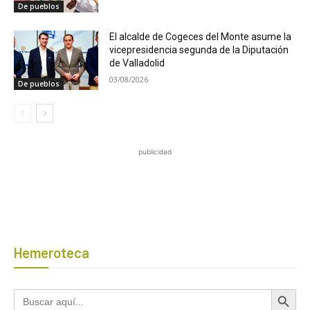
De pueblos
El alcalde de Cogeces del Monte asume la
vicepresidencia segunda de la Diputación
de Valladolid
03/08/2026
De pueblos
publicidad
Hemeroteca
Botón de búsqued
Buscar: