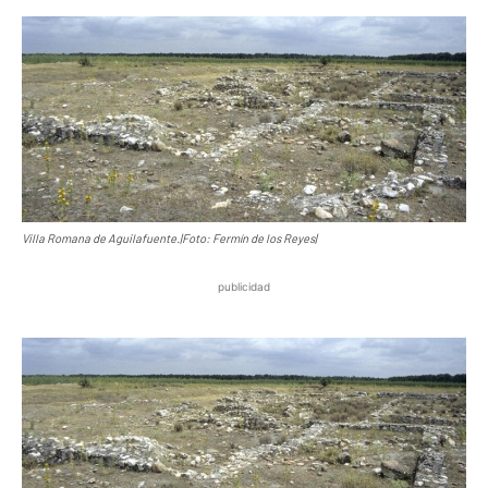
Villa Romana de Aguilafuente.|Foto: Fermín de los Reyes|
publicidad