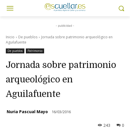
- publicidad -
Inicio
De pueblos
Jornada sobre patrimonio arqueológico en
Aguilafuente
De pueblos
Patrimonio
Jornada sobre patrimonio
arqueológico en
Aguilafuente
Nuria Pascual Mayo
16/03/2016
243
0