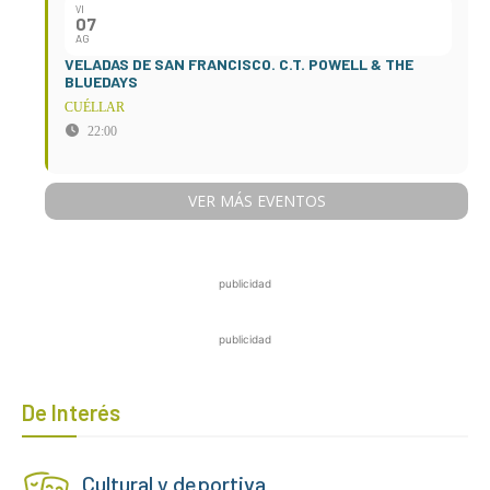
VI
07
AG
VELADAS DE SAN FRANCISCO. C.T. POWELL & THE
BLUEDAYS
CUÉLLAR
22:00
VER MÁS EVENTOS
publicidad
publicidad
De Interés
Cultural y deportiva