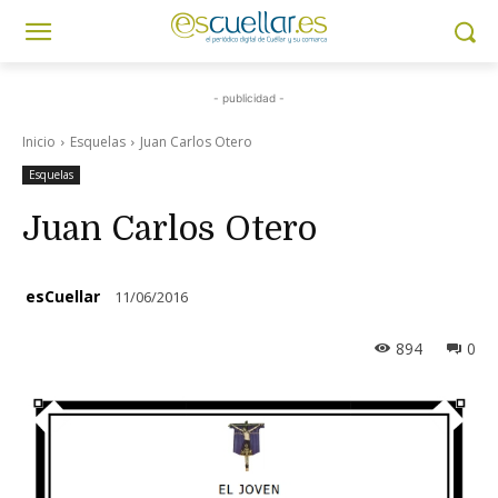
- publicidad -
Inicio
Esquelas
Juan Carlos Otero
Esquelas
Juan Carlos Otero
esCuellar
11/06/2016
894
0