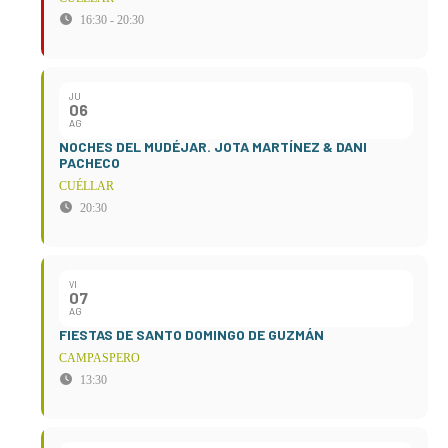
16:30 - 20:30
JU
06
AG
NOCHES DEL MUDÉJAR. JOTA MARTÍNEZ & DANI
PACHECO
CUÉLLAR
20:30
VI
07
AG
FIESTAS DE SANTO DOMINGO DE GUZMÁN
CAMPASPERO
13:30