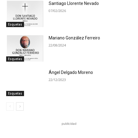
Santiago Llorente Nevado
07/02/2026
Esquelas
Mariano González Ferreiro
22/08/2024
Esquelas
Ángel Delgado Moreno
22/12/2023
Esquelas
publicidad