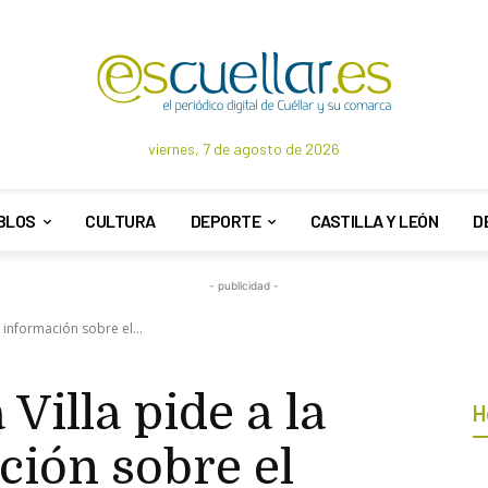
viernes, 7 de agosto de 2026
BLOS
CULTURA
DEPORTE
CASTILLA Y LEÓN
D
- publicidad -
 información sobre el...
Villa pide a la
H
ción sobre el