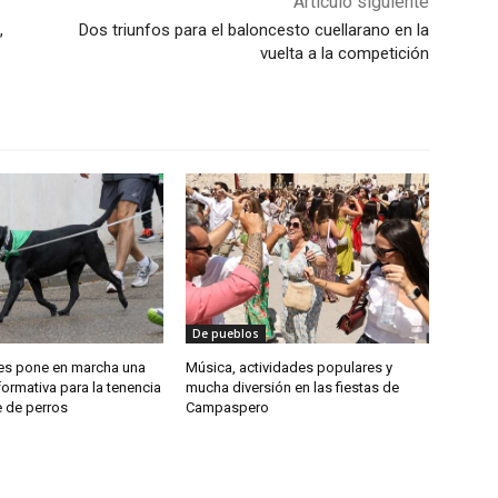
Artículo siguiente
,
Dos triunfos para el baloncesto cuellarano en la
vuelta a la competición
De pueblos
es pone en marcha una
Música, actividades populares y
ormativa para la tenencia
mucha diversión en las fiestas de
 de perros
Campaspero