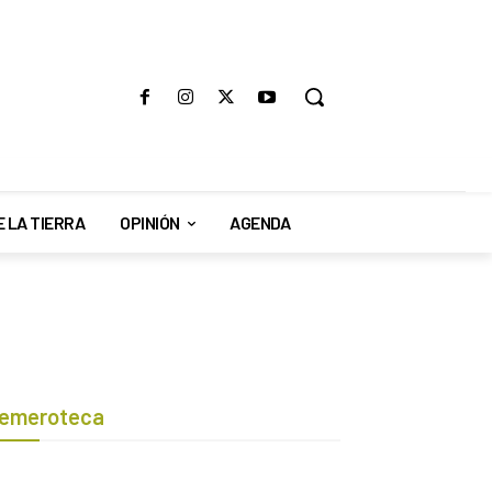
E LA TIERRA
OPINIÓN
AGENDA
emeroteca
Botón de búsqueda