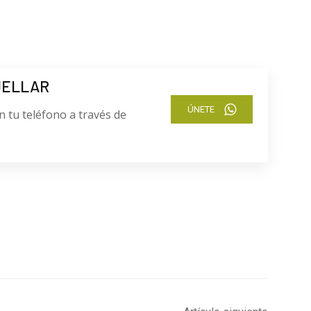
UELLAR
ÚNETE
n tu teléfono a través de