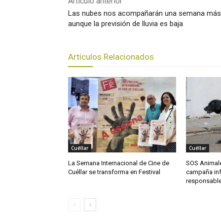
Artículo anterior
Las nubes nos acompañarán una semana más
aunque la previsión de lluvia es baja
Artículos Relacionados
Cuéllar
Cuéllar
La Semana Internacional de Cine de
SOS Animal
Cuéllar se transforma en Festival
campaña inf
responsable