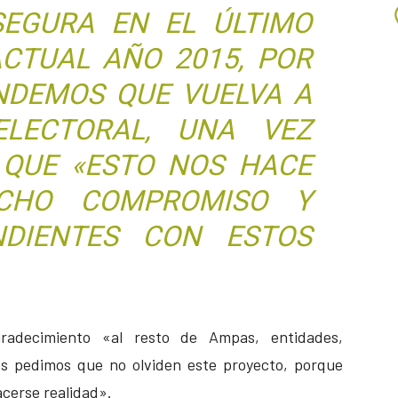
EGURA EN EL ÚLTIMO
ACTUAL AÑO 2015, POR
NDEMOS QUE VUELVA A
LECTORAL, UNA VEZ
QUE «ESTO NOS HACE
ICHO COMPROMISO Y
DIENTES CON ESTOS
decimiento «al resto de Ampas, entidades,
les pedimos que no olviden este proyecto, porque
cerse realidad».