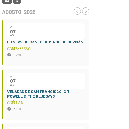
AGOSTO, 2026
VI
07
AG
FIESTAS DE SANTO DOMINGO DE GUZMÁN
CAMPASPERO
13:30
VI
07
AG
VELADAS DE SAN FRANCISCO. C.T.
POWELL & THE BLUEDAYS
CUÉLLAR
22:00