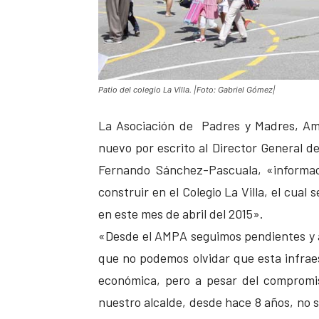
Patio del colegio La Villa. |Foto: Gabriel Gómez|
La Asociación de Padres y Madres, Amp
nuevo por escrito al Director General de
Fernando Sánchez-Pascuala, «informac
construir en el Colegio La Villa, el cua
en este mes de abril del 2015».
«Desde el AMPA seguimos pendientes y a 
que no podemos olvidar que esta infrae
económica, pero a pesar del compromi
nuestro alcalde, desde hace 8 años, no