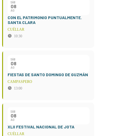
SÁB
08
AG
CON EL PATRIMONIO PUNTUALMENTE.
SANTA CLARA
CUÉLLAR
10:30
SÁB
08
AG
FIESTAS DE SANTO DOMINGO DE GUZMÁN
CAMPASPERO
13:00
SÁB
08
AG
XLII FESTIVAL NACIONAL DE JOTA
CUÉLLAR