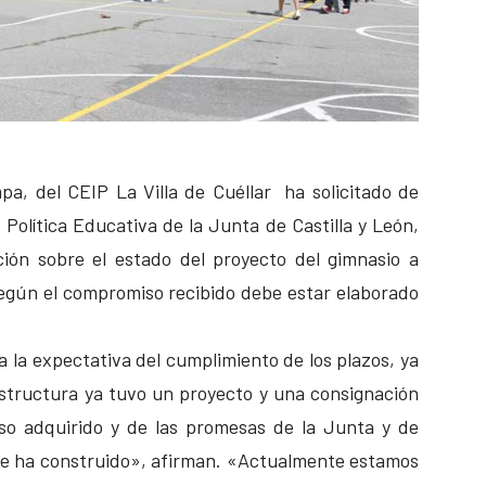
a, del CEIP La Villa de Cuéllar ha solicitado de
 Política Educativa de la Junta de Castilla y León,
ión sobre el estado del proyecto del gimnasio a
l según el compromiso recibido debe estar elaborado
la expectativa del cumplimiento de los plazos, ya
structura ya tuvo un proyecto y una consignación
so adquirido y de las promesas de la Junta y de
 se ha construido», afirman. «Actualmente estamos