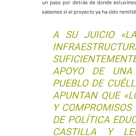
un paso por detrás de donde estuvimos
sabemos si el proyecto ya ha sido remit
A SU JUICIO «L
INFRAEST
SUFICIENTEMEN
APOYO DE UNA
PUEBLO DE CUÉLL
APUNTAN QUE «L
Y COMPROMISOS 
DE POLÍTICA EDU
CASTILLA Y L