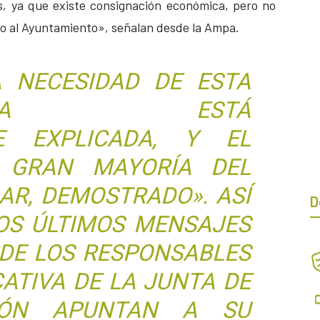
, ya que existe consignación económica, pero no
ido al Ayuntamiento», señalan desde la Ampa.
A NECESIDAD DE ESTA
RUCTURA ESTÁ
TE EXPLICADA, Y EL
 GRAN MAYORÍA DEL
AR, DEMOSTRADO». ASÍ
D
OS ÚLTIMOS MENSAJES
DE LOS RESPONSABLES
CATIVA DE LA JUNTA DE
EÓN APUNTAN A SU