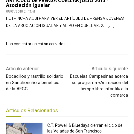
ARTÍCULO DE PRENSA CUELLAR JULIO 2015 -
Asociación Igualar
05/01/2018 En 13:41
[…] PINCHA AQUI PARA VER EL ARTÍCULO DE PRENSA JÓVENES
DE LA ASOCIACIÓN IGUALAR Y ADIPO EN CUELLAR, 2… […]
Los comentarios están cerrados.
Artículo anterior
Artículo siguiente
Bocadillos y rastrillo solidario
Escuelas Campesinas acerca
en Sanchonuño a beneficio
su programa «Animación del
de la AECC
tiempo libre infantil» a la
comarca
Artículos Relacionados
C.T. Powell & Bluedays cierran el ciclo de
las Veladas de San Francisco