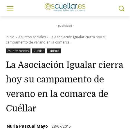
- publicidad -
Inicio
Asuntos sociales
La Asociación Igualar cierra hoy su
campamento de verano en la comarca...
Asuntos sociales
Cuéllar
Turismo
La Asociación Igualar cierra
hoy su campamento de
verano en la comarca de
Cuéllar
Nuria Pascual Mayo
28/07/2015