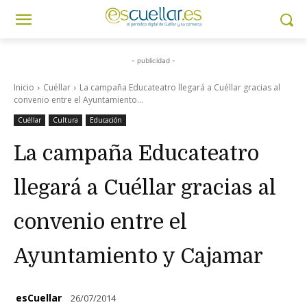
- publicidad -
Inicio
Cuéllar
La campaña Educateatro llegará a Cuéllar gracias al
convenio entre el Ayuntamiento...
Cuéllar
Cultura
Educación
La campaña Educateatro
llegará a Cuéllar gracias al
convenio entre el
Ayuntamiento y Cajamar
esCuellar
26/07/2014