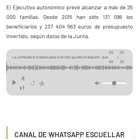
El Ejecutivo autonómico prevé alcanzar a más de 25
000 familias. Desde 2015 han sido 131 096 los
beneficiarios y 237 404 563 euros de presupuesto
invertido, según datos de la Junta.
00:
02:
La Junta abre el plazo para solicitar ayudas al alquiler, que
/
00
25
puede llegar al 75 %
x1
CANAL DE WHATSAPP ESCUELLAR