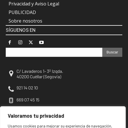
Privacidad y Aviso Legal
PUBLICIDAD
Sobre nosotros
SÍGUENOS EN
Buscar
C/ Lavaderos 1- 3º Izqda.
40200 Cuéllar (Segovia)
921 14 02 10
669 07 45 15
escuellar@escuellar.es
Valoramos tu privacidad
Usamos cookies para mejorar su experiencia de navegación,