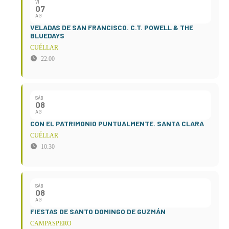
VI
07
AG
VELADAS DE SAN FRANCISCO. C.T. POWELL & THE
BLUEDAYS
CUÉLLAR
22:00
SÁB
08
AG
CON EL PATRIMONIO PUNTUALMENTE. SANTA CLARA
CUÉLLAR
10:30
SÁB
08
AG
FIESTAS DE SANTO DOMINGO DE GUZMÁN
CAMPASPERO