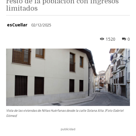
resto de la población con ingresos
limitados
esCuellar
02/12/2025
1520
0
Vista de las viviendas de Niñas Huérfanas desde la calle Solana Alta. |Foto Gabriel
Gómez|
publicidad