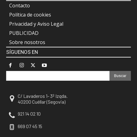
Contacto
Política de cookies
Privacidad y Aviso Legal
PUBLICIDAD
Sobre nosotros
SÍGUENOS EN
Buscar
C/ Lavaderos 1- 3º Izqda.
40200 Cuéllar (Segovia)
921 14 02 10
669 07 45 15