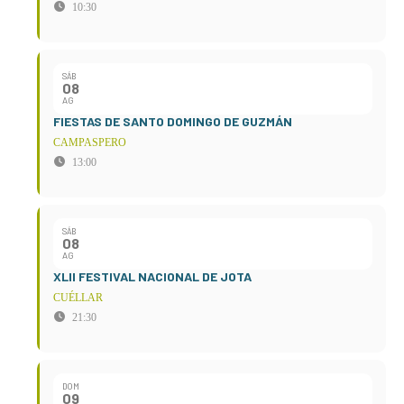
10:30
SÁB
08
AG
FIESTAS DE SANTO DOMINGO DE GUZMÁN
CAMPASPERO
13:00
SÁB
08
AG
XLII FESTIVAL NACIONAL DE JOTA
CUÉLLAR
21:30
DOM
09