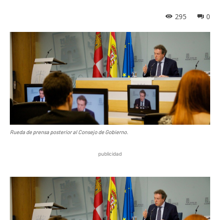
295
0
Rueda de prensa posterior al Consejo de Gobierno.
publicidad