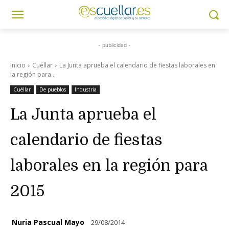
- publicidad -
Inicio
Cuéllar
La Junta aprueba el calendario de fiestas laborales en
la región para...
Cuéllar
De pueblos
Industria
La Junta aprueba el
calendario de fiestas
laborales en la región para
2015
Nuria Pascual Mayo
29/08/2014