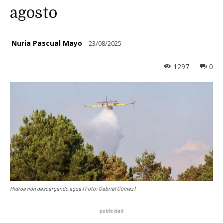
agosto
Nuria Pascual Mayo
23/08/2025
1297
0
Hidroavión descargando agua.| Foto: Gabriel Gómez |
publicidad