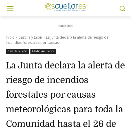
- publicidad -
Inicio
Castilla y León
La Junta declara la alerta de riesgo de
incendios forestales por causas...
Castilla y León
Medio Ambiente
La Junta declara la alerta de
riesgo de incendios
forestales por causas
meteorológicas para toda la
Comunidad hasta el 26 de