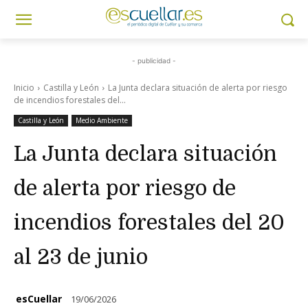
- publicidad -
Inicio
Castilla y León
La Junta declara situación de alerta por riesgo
de incendios forestales del...
Castilla y León
Medio Ambiente
La Junta declara situación
de alerta por riesgo de
incendios forestales del 20
al 23 de junio
esCuellar
19/06/2026