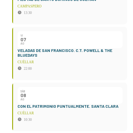
CAMPASPERO
13:30
VI
07
AG
VELADAS DE SAN FRANCISCO. C.T. POWELL & THE
BLUEDAYS
CUÉLLAR
22:00
SÁB
08
AG
CON EL PATRIMONIO PUNTUALMENTE. SANTA CLARA
CUÉLLAR
10:30