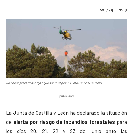
774
0
Un helicóptero descarga agua sobre el pinar. | Foto: Gabriel Gómez |
publicidad
La Junta de Castilla y León ha declarado la situación
de
alerta por riesgo de incendios forestales
para
los días 20, 21, 22 y 23 de junio ante las