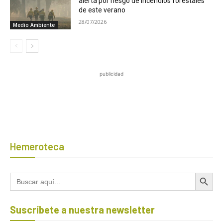
alerta por riesgo de incendios forestales
de este verano
28/07/2026
Medio Ambiente
publicidad
Hemeroteca
Botón de búsqued
Buscar:
Suscríbete a nuestra newsletter