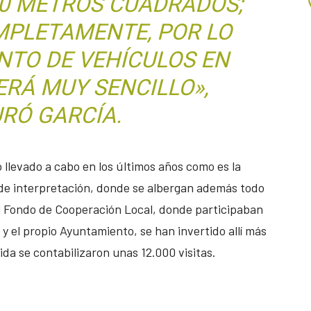
50 METROS CUADRADOS;
MPLETAMENTE, POR LO
NTO DE VEHÍCULOS EN
ERÁ MUY SENCILLO»,
RÓ GARCÍA.
 llevado a cabo en los últimos años como es la
 de interpretación, donde se albergan además todo
al Fondo de Cooperación Local, donde participaban
n y el propio Ayuntamiento, se han invertido allí más
ida se contabilizaron unas 12.000 visitas.