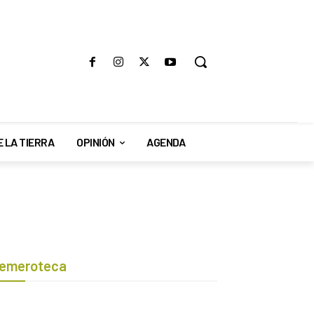
E LA TIERRA
OPINIÓN
AGENDA
emeroteca
Botón de búsqueda