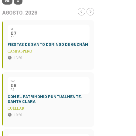
AGOSTO, 2026
VI
07
AG
FIESTAS DE SANTO DOMINGO DE GUZMÁN
CAMPASPERO
13:30
SÁB
08
AG
CON EL PATRIMONIO PUNTUALMENTE.
SANTA CLARA
CUÉLLAR
10:30