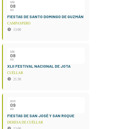
SÁB
08
AG
FIESTAS DE SANTO DOMINGO DE GUZMÁN
CAMPASPERO
13:00
SÁB
08
AG
XLII FESTIVAL NACIONAL DE JOTA
CUÉLLAR
21:30
DOM
09
AG
FIESTAS DE SAN JOSÉ Y SAN ROQUE
DEHESA DE CUÉLLAR
12:00