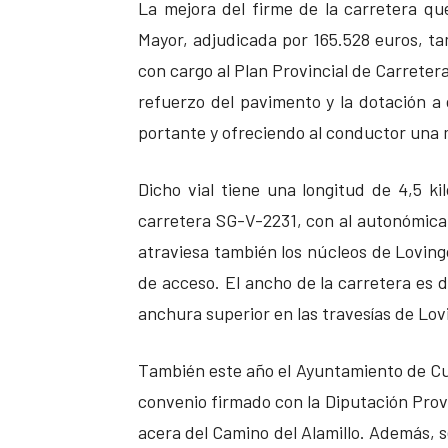
La mejora del firme de la carretera qu
Mayor, adjudicada por 165.528 euros, ta
con cargo al Plan Provincial de Carreter
refuerzo del pavimento y la dotación a
portante y ofreciendo al conductor una
Dicho vial tiene una longitud de 4,5 k
carretera SG-V-2231, con al autonómica
atraviesa también los núcleos de Loving
de acceso. El ancho de la carretera es 
anchura superior en las travesías de Lo
También este año el Ayuntamiento de Cué
convenio firmado con la Diputación Provi
acera del Camino del Alamillo. Además, s