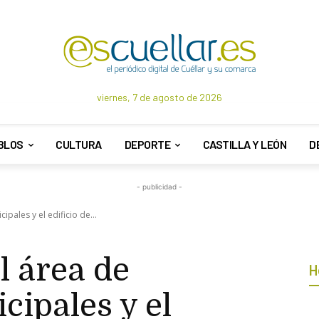
viernes, 7 de agosto de 2026
BLOS
CULTURA
DEPORTE
CASTILLA Y LEÓN
D
- publicidad -
ipales y el edificio de...
l área de
H
cipales y el