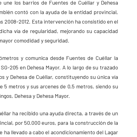
e une los barrios de Fuentes de Cuéllar y Dehesa
mbién contó con la ayuda de la entidad provincial,
as 2008-2012. Esta intervención ha consistido en el
 dicha vía de regularidad, mejorando su capacidad
 mayor comodidad y seguridad.
ilómetros y comunica desde Fuentes de Cuéllar la
 SG-205 en Dehesa Mayor. A lo largo de su trazado
os y Dehesa de Cuéllar, constituyendo su única vía
de 5 metros y sus arcenes de 0,5 metros, siendo su
vingos, Dehesa y Dehesa Mayor.
llar ha recibido una ayuda directa, a través de un
ncial, por 50.000 euros, para la construcción de la
e ha llevado a cabo el acondicionamiento del Lagar