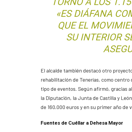
TORNO A LOS 1.1
«ES DIÁFANA CO
QUE EL MOVIMIE
SU INTERIOR S
ASEGU
El alcalde también destacó otro proyecto
rehabilitación de Tenerías, como centro
tipo de eventos. Según afirmó, gracias 
la Diputación, la Junta de Castilla y Leó
de 160.000 euros y en su primer año de v
Fuentes de Cuéllar a Dehesa Mayor