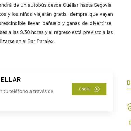
ondrá de un autobús desde Cuéllar hasta Segovia.
tos y los niños viajarán gratis, siempre que vayan
escindible llevar pañuelo y ganas de divertirse.
ses a las 9.30 horas y el regreso está previsto a las
izarse en el Bar Paralex.
UELLAR
D
ÚNETE
n tu teléfono a través de