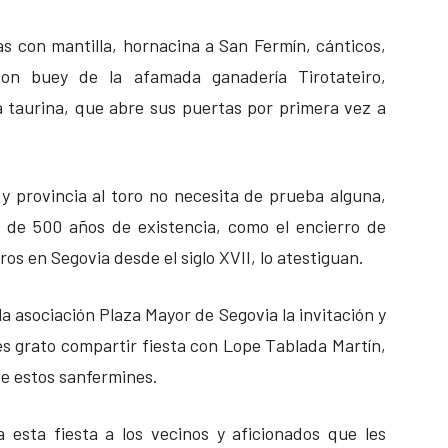
as con mantilla, hornacina a San Fermín, cánticos,
con buey de la afamada ganadería Tirotateiro,
a taurina, que abre sus puertas por primera vez a
y provincia al toro no necesita de prueba alguna,
s de 500 años de existencia, como el encierro de
ros en Segovia desde el siglo XVII, lo atestiguan.
a asociación Plaza Mayor de Segovia la invitación y
 es grato compartir fiesta con Lope Tablada Martín,
e estos sanfermines.
 esta fiesta a los vecinos y aficionados que les