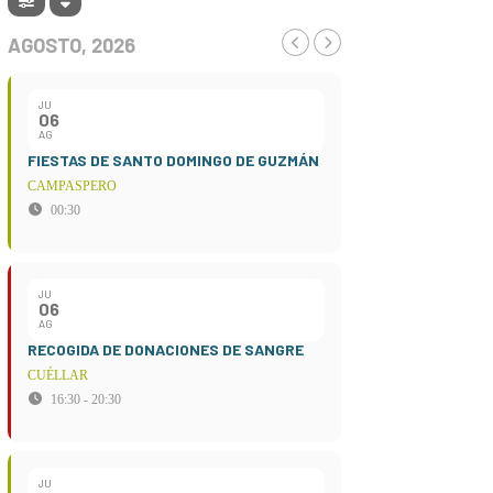
AGOSTO, 2026
JU
06
AG
FIESTAS DE SANTO DOMINGO DE GUZMÁN
CAMPASPERO
00:30
JU
06
AG
RECOGIDA DE DONACIONES DE SANGRE
CUÉLLAR
16:30 - 20:30
JU