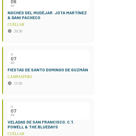
06
AG
NOCHES DEL MUDÉJAR. JOTA MARTÍNEZ
& DANI PACHECO
CUÉLLAR
20:30
VI
07
AG
FIESTAS DE SANTO DOMINGO DE GUZMÁN
CAMPASPERO
13:30
VI
07
AG
VELADAS DE SAN FRANCISCO. C.T.
POWELL & THE BLUEDAYS
CUÉLLAR