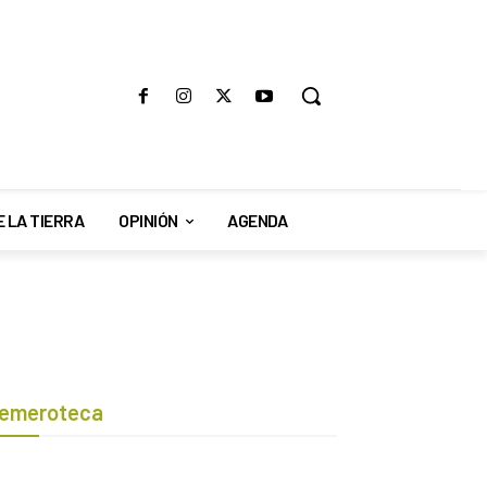
E LA TIERRA
OPINIÓN
AGENDA
emeroteca
Botón de búsqueda