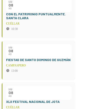
SÁB
08
AG
CON EL PATRIMONIO PUNTUALMENTE.
SANTA CLARA
CUÉLLAR
10:30
SÁB
08
AG
FIESTAS DE SANTO DOMINGO DE GUZMÁN
CAMPASPERO
13:00
SÁB
08
AG
XLII FESTIVAL NACIONAL DE JOTA
CUÉLLAR