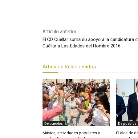
Artículo anterior
El CD Cuéllar suma su apoyo a la candidatura 
Cuéllar a Las Edades del Hombre 2016
Artículos Relacionados
De pueblos
De pueblos
Música, actividades populares y
El alcalde 