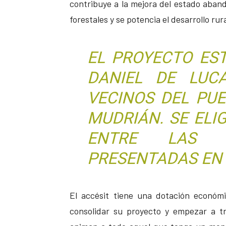
contribuye a la mejora del estado aband
forestales y se potencia el desarrollo rura
EL PROYECTO ES
DANIEL DE LUC
VECINOS DEL PU
MUDRIÁN. SE ELIG
ENTRE LAS 2
PRESENTADAS EN 
El accésit tiene una dotación económ
consolidar su proyecto y empezar a tr