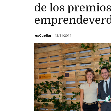
de los premio
emprendever
esCuellar
13/11/2014