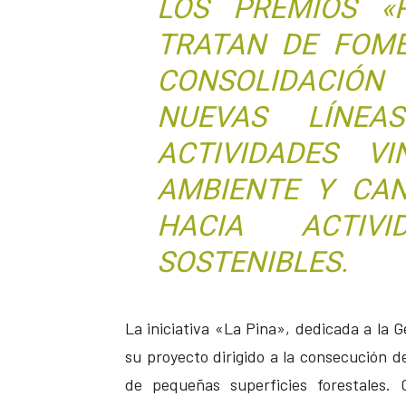
LOS PREMIOS «
TRATAN DE FOME
CONSOLIDACI
NUEVAS LÍNE
ACTIVIDADES V
AMBIENTE Y CAN
HACIA ACTIVI
SOSTENIBLES.
La iniciativa «La Pina», dedicada a la
su proyecto dirigido a la consecución de
de pequeñas superficies forestales.