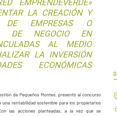
RED EMPRENDEVERDE»
NTAR LA CREACIÓN Y
ÓN DE EMPRESAS O
AS DE NEGOCIO EN
INCULADAS AL MEDIO
ALIZAR LA INVERSIÓN
DADES ECONÓMICAS
D
 Gestión de Pequeños Montes, presentó al concurso
 una rentabilidad sostenible para los propietarios
 Con las acciones planteadas, a la vez que se