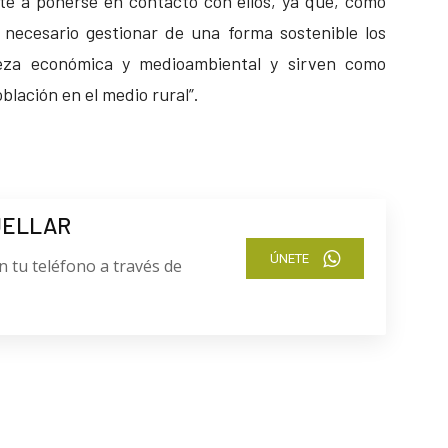
e a ponerse en contacto con ellos, ya que, como
y necesario gestionar de una forma sostenible los
eza económica y medioambiental y sirven como
blación en el medio rural”.
UELLAR
ÚNETE
n tu teléfono a través de