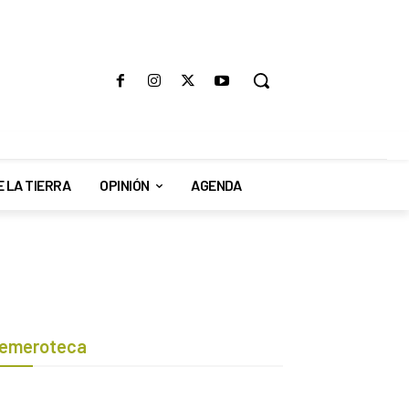
E LA TIERRA
OPINIÓN
AGENDA
emeroteca
Botón de búsqueda