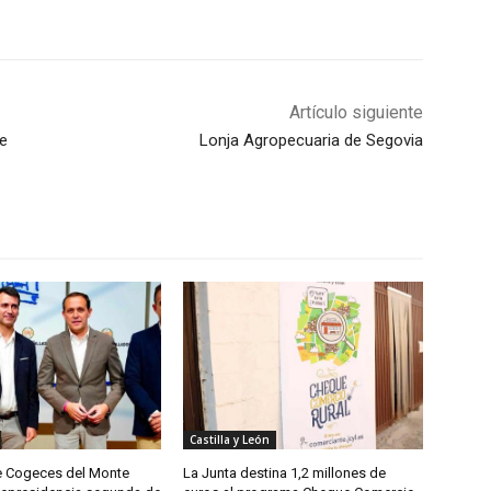
Artículo siguiente
de
Lonja Agropecuaria de Segovia
Castilla y León
de Cogeces del Monte
La Junta destina 1,2 millones de