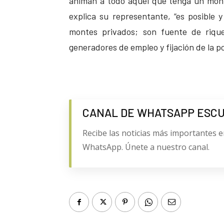
animan a todo aquel que tenga un mont
explica su representante, “es posible 
montes privados; son fuente de riqu
generadores de empleo y fijación de la po
CANAL DE WHATSAPP ESC
Recibe las noticias más importantes e
WhatsApp. Únete a nuestro canal.