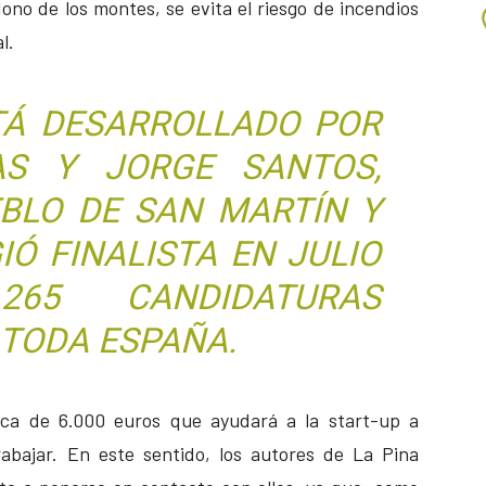
ono de los montes, se evita el riesgo de incendios
l.
TÁ DESARROLLADO POR
AS Y JORGE SANTOS,
EBLO DE SAN MARTÍN Y
IÓ FINALISTA EN JULIO
65 CANDIDATURAS
TODA ESPAÑA.
ica de 6.000 euros que ayudará a la start-up a
abajar. En este sentido, los autores de La Pina