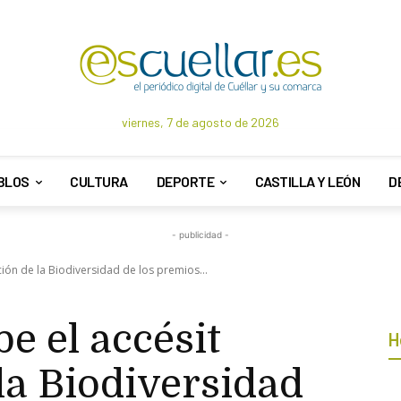
viernes, 7 de agosto de 2026
BLOS
CULTURA
DEPORTE
CASTILLA Y LEÓN
D
- publicidad -
ción de la Biodiversidad de los premios...
e el accésit
H
la Biodiversidad