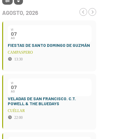
AGOSTO, 2026
VI
07
AG
FIESTAS DE SANTO DOMINGO DE GUZMÁN
CAMPASPERO
13:30
VI
07
AG
VELADAS DE SAN FRANCISCO. C.T.
POWELL & THE BLUEDAYS
CUÉLLAR
22:00