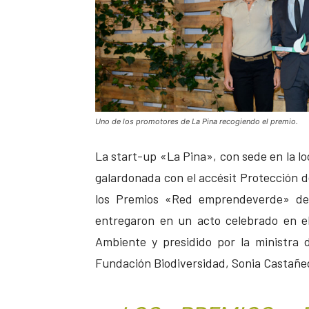
Uno de los promotores de La Pina recogiendo el premio.
La start-up «La Pina», con sede en la lo
galardonada con el accésit Protección d
los Premios «Red emprendeverde» de 
entregaron en un acto celebrado en el
Ambiente y presidido por la ministra d
Fundación Biodiversidad, Sonia Castañe