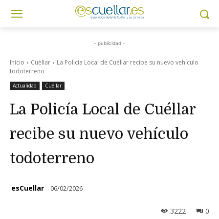
- publicidad -
Inicio
Cuéllar
La Policía Local de Cuéllar recibe su nuevo vehículo
todoterreno
Actualidad
Cuéllar
La Policía Local de Cuéllar
recibe su nuevo vehículo
todoterreno
esCuellar
06/02/2026
3222
0