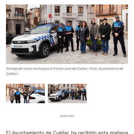
Entrega del nuevo coche para la Policía Local del Cuéllar. | Foto: Ayuntamiento de
Cuéllar |
publicidad
El Ayuntamiento de Cuéllar ha recibido esta mañana