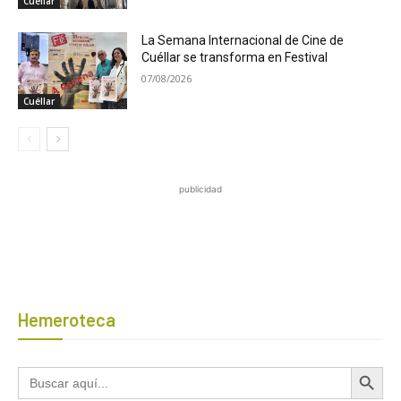
Cuéllar
La Semana Internacional de Cine de
Cuéllar se transforma en Festival
07/08/2026
Cuéllar
publicidad
Hemeroteca
Botón de búsqued
Buscar: