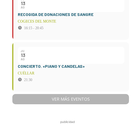
13
AG
RECOGIDA DE DONACIONES DE SANGRE
COGECES DEL MONTE
16:15 - 20:45
JU
13
AG
CONCIERTO. «PIANO Y CANDELAS»
CUÉLLAR
21:30
VER MÁS EVENTOS
publicidad