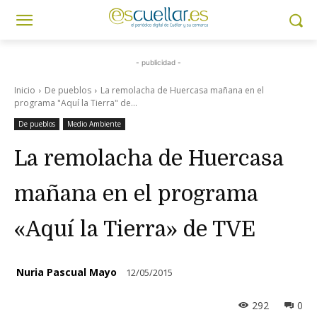
- publicidad -
Inicio
De pueblos
La remolacha de Huercasa mañana en el
programa "Aquí la Tierra" de...
De pueblos
Medio Ambiente
La remolacha de Huercasa
mañana en el programa
«Aquí la Tierra» de TVE
Nuria Pascual Mayo
12/05/2015
292
0