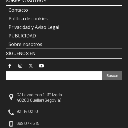
SOBRE NOSOTROS
Contacto
Política de cookies
Privacidad y Aviso Legal
PUBLICIDAD
Sobre nosotros
SÍGUENOS EN
Buscar
C/ Lavaderos 1- 3º Izqda.
40200 Cuéllar (Segovia)
921 14 02 10
669 07 45 15