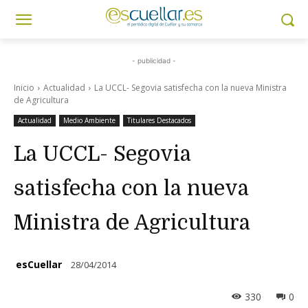
- publicidad -
Inicio
Actualidad
La UCCL- Segovia satisfecha con la nueva Ministra
de Agricultura
Actualidad
Medio Ambiente
Titulares Destacados
La UCCL- Segovia
satisfecha con la nueva
Ministra de Agricultura
esCuellar
28/04/2014
330
0