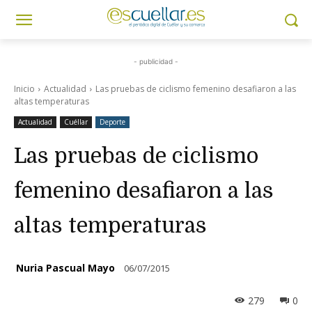
- publicidad -
Inicio
Actualidad
Las pruebas de ciclismo femenino desafiaron a las
altas temperaturas
Actualidad
Cuéllar
Deporte
Las pruebas de ciclismo
femenino desafiaron a las
altas temperaturas
Nuria Pascual Mayo
06/07/2015
279
0