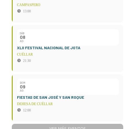
CAMPASPERO
13:00
SÁB
08
AG
XLII FESTIVAL NACIONAL DE JOTA
CUÉLLAR
21:30
DOM
09
AG
FIESTAS DE SAN JOSÉ Y SAN ROQUE
DEHESA DE CUÉLLAR
12:00
VER MÁS EVENTOS