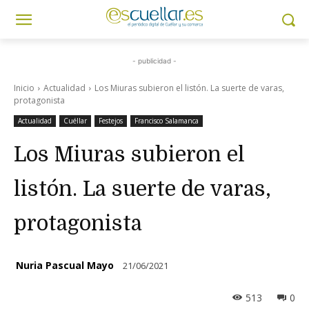
- publicidad -
Inicio
Actualidad
Los Miuras subieron el listón. La suerte de varas,
protagonista
Actualidad
Cuéllar
Festejos
Francisco Salamanca
Los Miuras subieron el
listón. La suerte de varas,
protagonista
Nuria Pascual Mayo
21/06/2021
513
0