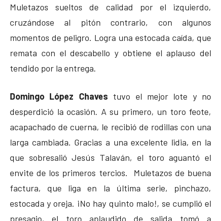
Muletazos sueltos de calidad por el izquierdo,
cruzándose al pitón contrario, con algunos
momentos de peligro. Logra una estocada caída, que
remata con el descabello y obtiene el aplauso del
tendido por la entrega.
Domingo López Chaves
tuvo el mejor lote y no
desperdició la ocasión. A su primero, un toro feote,
acapachado de cuerna, le recibió de rodillas con una
larga cambiada. Gracias a una excelente lidia, en la
que sobresalió Jesús Talaván, el toro aguantó el
envite de los primeros tercios. Muletazos de buena
factura, que liga en la última serie, pinchazo,
estocada y oreja. ¡No hay quinto malo!, se cumplió el
presagio, el toro aplaudido de salida tomó a