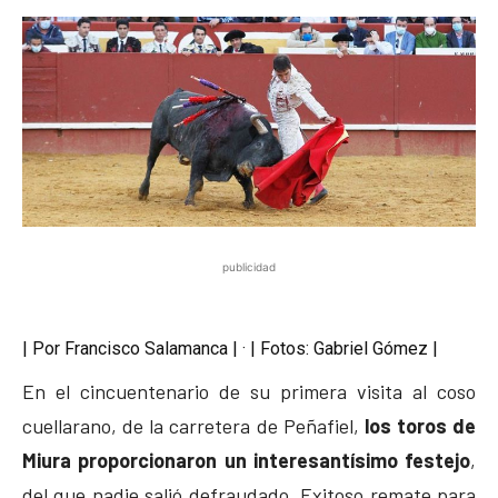
publicidad
| Por Francisco Salamanca | · | Fotos: Gabriel Gómez |
En el cincuentenario de su primera visita al coso
cuellarano, de la carretera de Peñafiel,
los toros de
Miura proporcionaron un interesantísimo festejo
,
del que nadie salió defraudado. Exitoso remate para