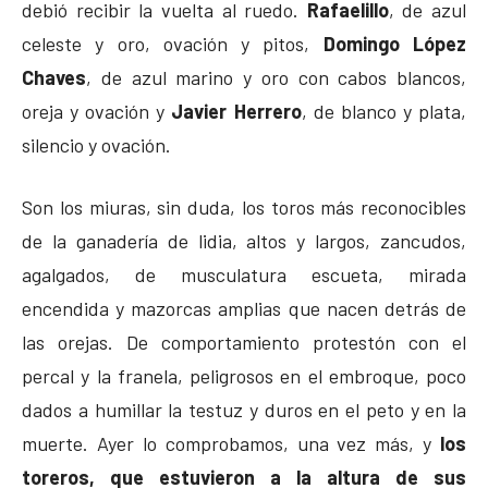
debió recibir la vuelta al ruedo.
Rafaelillo
, de azul
celeste y oro, ovación y pitos,
Domingo López
Chaves
, de azul marino y oro con cabos blancos,
oreja y ovación y
Javier Herrero
, de blanco y plata,
silencio y ovación.
Son los miuras, sin duda, los toros más reconocibles
de la ganadería de lidia, altos y largos, zancudos,
agalgados, de musculatura escueta, mirada
encendida y mazorcas amplias que nacen detrás de
las orejas. De comportamiento protestón con el
percal y la franela, peligrosos en el embroque, poco
dados a humillar la testuz y duros en el peto y en la
muerte. Ayer lo comprobamos, una vez más, y
los
toreros, que estuvieron a la altura de sus