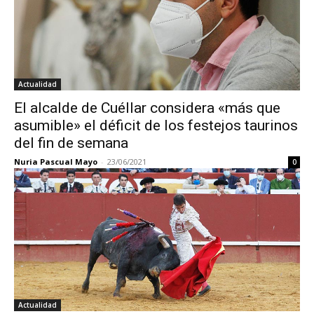
Actualidad
El alcalde de Cuéllar considera «más que
asumible» el déficit de los festejos taurinos
del fin de semana
Nuria Pascual Mayo
-
23/06/2021
0
Actualidad