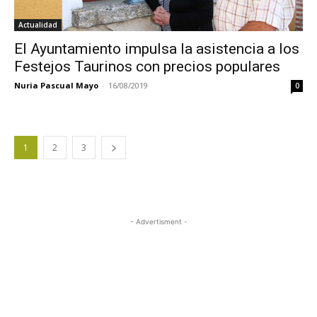
Actualidad
El Ayuntamiento impulsa la asistencia a los
Festejos Taurinos con precios populares
Nuria Pascual Mayo
-
16/08/2019
0
1
2
3
- Advertisment -