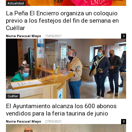
Actualidad
La Peña El Encierro organiza un coloquio
previo a los festejos del fin de semana en
Cuéllar
Nuria Pascual Mayo
-
15/06/2021
0
Cuéllar
El Ayuntamiento alcanza los 600 abonos
vendidos para la feria taurina de junio
Nuria Pascual Mayo
-
27/05/2021
0