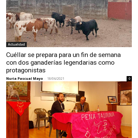
Actualidad
Cuéllar se prepara para un fin de semana
con dos ganaderías legendarias como
protagonistas
Nuria Pascual Mayo
-
18/06/2021
0