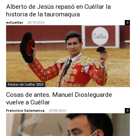
Alberto de Jesús repasó en Cuéllar la
historia de la tauromaquia
esCuellar
-
28/10/2024
0
Fiestas de Cuéllar 2024
Cosas de antes. Manuel Diosleguarde
vuelve a Cuéllar
Francisco Salamanca
-
20/08/2024
0