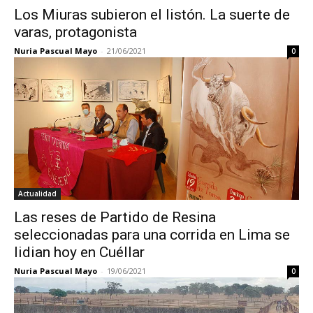
Los Miuras subieron el listón. La suerte de
varas, protagonista
Nuria Pascual Mayo
-
21/06/2021
0
Actualidad
Las reses de Partido de Resina
seleccionadas para una corrida en Lima se
lidian hoy en Cuéllar
Nuria Pascual Mayo
-
19/06/2021
0