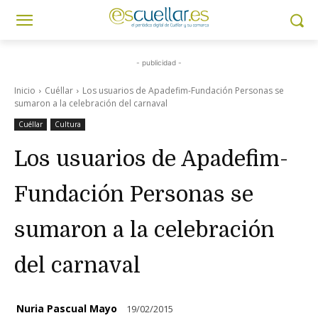
- publicidad -
Inicio
Cuéllar
Los usuarios de Apadefim-Fundación Personas se
sumaron a la celebración del carnaval
Cuéllar
Cultura
Los usuarios de Apadefim-
Fundación Personas se
sumaron a la celebración
del carnaval
Nuria Pascual Mayo
19/02/2015