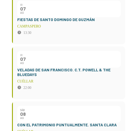
VI
07
AG
FIESTAS DE SANTO DOMINGO DE GUZMÁN
CAMPASPERO
13:30
VI
07
AG
VELADAS DE SAN FRANCISCO. C.T. POWELL & THE
BLUEDAYS
CUÉLLAR
22:00
SÁB
08
AG
CON EL PATRIMONIO PUNTUALMENTE. SANTA CLARA