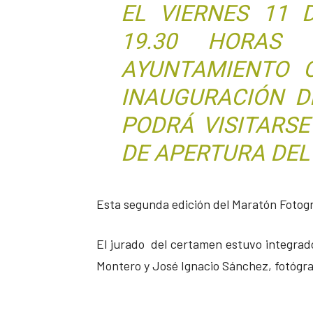
EL VIERNES 11 
19.30 HORAS
AYUNTAMIENTO C
INAUGURACIÓN D
PODRÁ VISITARS
DE APERTURA DEL
Esta segunda edición del Maratón Fotogr
El jurado del certamen estuvo integrado
Montero y José Ignacio Sánchez, fotógra