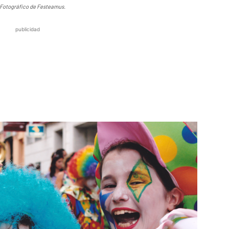
n Fotográfico de Festeamus.
publicidad