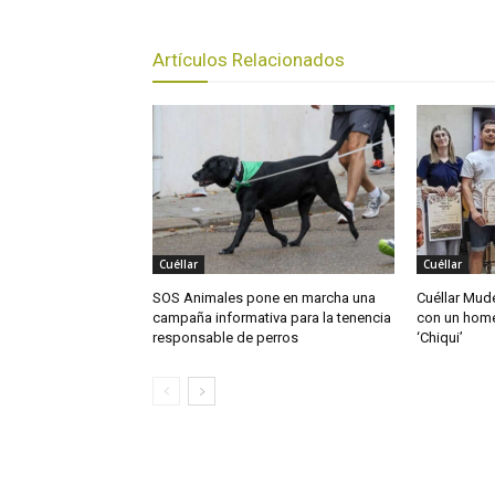
Artículos Relacionados
Cuéllar
Cuéllar
SOS Animales pone en marcha una
Cuéllar Mudé
campaña informativa para la tenencia
con un home
responsable de perros
‘Chiqui’