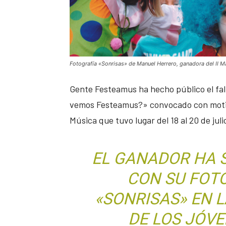
Fotografía «Sonrisas» de Manuel Herrero, ganadora del II 
Gente Festeamus ha hecho público el fall
vemos Festeamus?» convocado con motivo 
Música que tuvo lugar del 18 al 20 de juli
EL GANADOR HA 
CON SU FOT
«SONRISAS» EN 
DE LOS JÓV