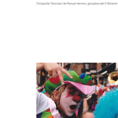
Fotografía "Sonrisas" de Manuel Herrero, ganadora del II Marató