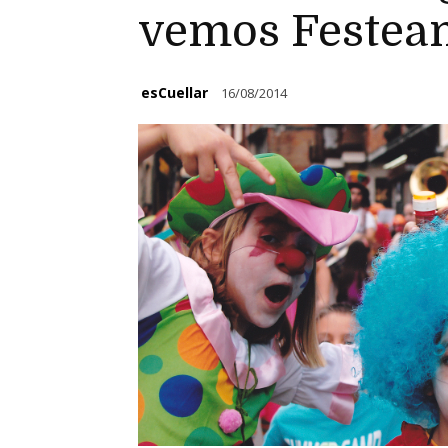
vemos Festea
esCuellar
16/08/2014