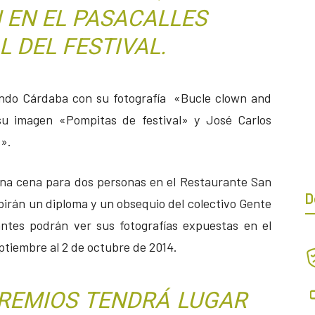
 EN EL PASACALLES
 DEL FESTIVAL.
nando Cárdaba con su fotografía «Bucle clown and
u imagen «Pompitas de festival» y José Carlos
».
una cena para dos personas en el Restaurante San
D
cibirán un diploma y un obsequio del colectivo Gente
ntes podrán ver sus fotografías expuestas en el
ptiembre al 2 de octubre de 2014.
PREMIOS TENDRÁ LUGAR