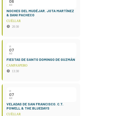
06
AG
NOCHES DEL MUDÉJAR. JOTA MARTÍNEZ
& DANI PACHECO
CUÉLLAR
20:30
VI
07
AG
FIESTAS DE SANTO DOMINGO DE GUZMÁN
CAMPASPERO
13:30
VI
07
AG
VELADAS DE SAN FRANCISCO. C.T.
POWELL & THE BLUEDAYS
CUÉLLAR