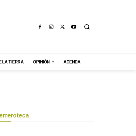
E LA TIERRA
OPINIÓN
AGENDA
emeroteca
Botón de búsqueda