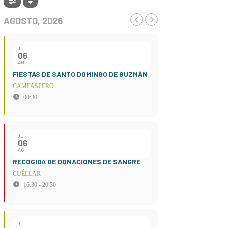
AGOSTO, 2026
JU
06
AG
FIESTAS DE SANTO DOMINGO DE GUZMÁN
CAMPASPERO
00:30
JU
06
AG
RECOGIDA DE DONACIONES DE SANGRE
CUÉLLAR
16:30 - 20:30
JU