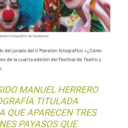
Maratón Fotográfico de Festeamus.
o del jurado del II Maratón fotográfico «¿Cómo
de la cuarta edición del Festival de Teatro y
o.
SIDO MANUEL HERRERO
OGRAFÍA TITULADA
LA QUE APARECEN TRES
ENES PAYASOS QUE