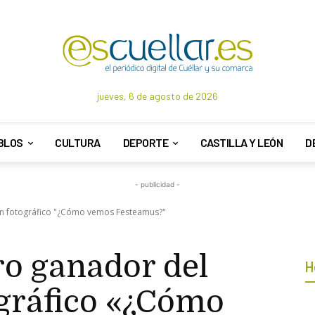
jueves, 6 de agosto de 2026
BLOS
CULTURA
DEPORTE
CASTILLA Y LEÓN
D
- publicidad -
n fotográfico "¿Cómo vemos Festeamus?"
o ganador del
H
gráfico «¿Cómo