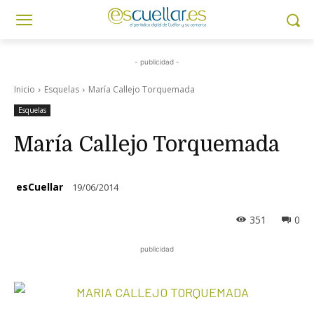
- publicidad -
Inicio
Esquelas
María Callejo Torquemada
Esquelas
María Callejo Torquemada
esCuellar
19/06/2014
351
0
publicidad