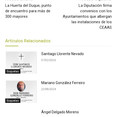
La Huerta del Duque, punto
La Diputación firma
de encuentro para más de
convenios con los
300 mayores
Ayuntamientos que albergan
las instalaciones de los
CEAAS
Artículos Relacionados
Santiago Llorente Nevado
07/02/2026
Esquelas
Mariano González Ferreiro
22/08/2024
Esquelas
Ángel Delgado Moreno