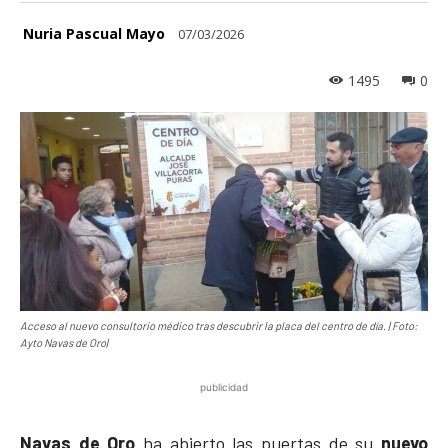
Nuria Pascual Mayo
07/03/2026
1495
0
Acceso al nuevo consultorio médico tras descubrir la placa del centro de día. | Foto:
Ayto Navas de Oro|
publicidad
Navas de Oro
ha abierto las puertas de su
nuevo