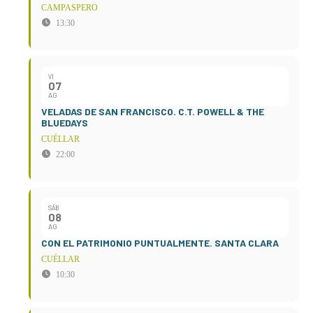
CAMPASPERO
13:30
VI
07
AG
VELADAS DE SAN FRANCISCO. C.T. POWELL & THE
BLUEDAYS
CUÉLLAR
22:00
SÁB
08
AG
CON EL PATRIMONIO PUNTUALMENTE. SANTA CLARA
CUÉLLAR
10:30