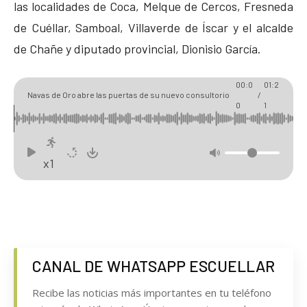
las localidades de Coca, Melque de Cercos, Fresneda
de Cuéllar, Samboal, Villaverde de Íscar y el alcalde
de Chañe y diputado provincial, Dionisio García.
00:0
01:2
Navas de Oro abre las puertas de su nuevo consultorio
/
0
1
médico
x1
CANAL DE WHATSAPP ESCUELLAR
Recibe las noticias más importantes en tu teléfono