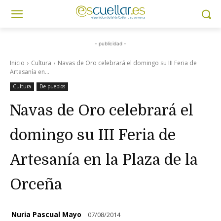
- publicidad -
Inicio
Cultura
Navas de Oro celebrará el domingo su III Feria de
Artesanía en...
Cultura
De pueblos
Navas de Oro celebrará el
domingo su III Feria de
Artesanía en la Plaza de la
Orceña
Nuria Pascual Mayo
07/08/2014