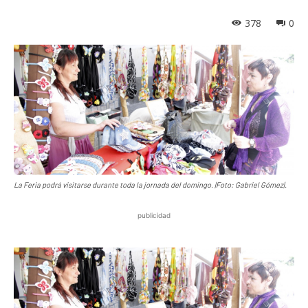
378
0
La Feria podrá visitarse durante toda la jornada del domingo. |Foto: Gabriel Gómez|.
publicidad