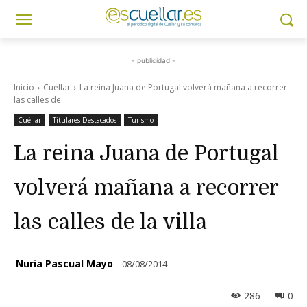
- publicidad -
Inicio
Cuéllar
La reina Juana de Portugal volverá mañana a recorrer
las calles de...
Cuéllar
Titulares Destacados
Turismo
La reina Juana de Portugal
volverá mañana a recorrer
las calles de la villa
Nuria Pascual Mayo
08/08/2014
286
0