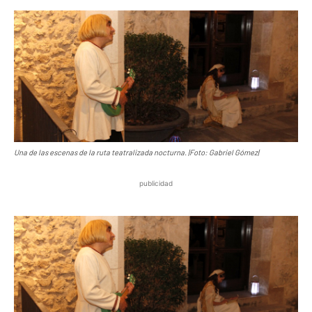
Una de las escenas de la ruta teatralizada nocturna. |Foto: Gabriel Gómez|
publicidad