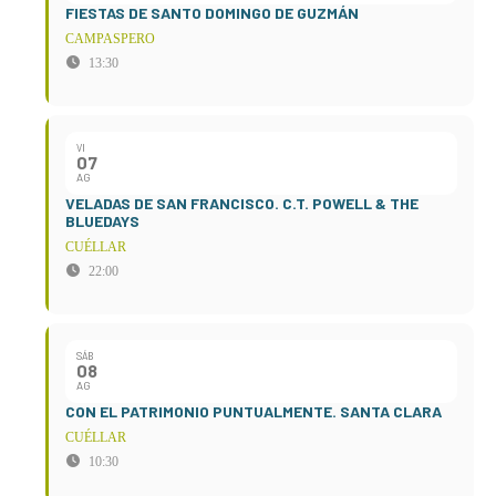
FIESTAS DE SANTO DOMINGO DE GUZMÁN
CAMPASPERO
13:30
VI
07
AG
VELADAS DE SAN FRANCISCO. C.T. POWELL & THE
BLUEDAYS
CUÉLLAR
22:00
SÁB
08
AG
CON EL PATRIMONIO PUNTUALMENTE. SANTA CLARA
CUÉLLAR
10:30