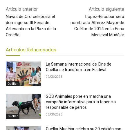
Artículo anterior
Artículo siguiente
Navas de Oro celebrará el
López-Escobar será
domingo su III Feria de
nombrado Alférez Mayor de
Artesanía en la Plaza de la
Cuéllar de 2014 en la Feria
Orceña
Medieval Mudéjar
Artículos Relacionados
La Semana Internacional de Cine de
Cuéllar se transforma en Festival
07/08/2026
Cuéllar
SOS Animales pone en marcha una
campaña informativa para la tenencia
responsable de perros
06/08/2026
Cuéllar
Cuéllar Mudéjar celebra su 30 edición con