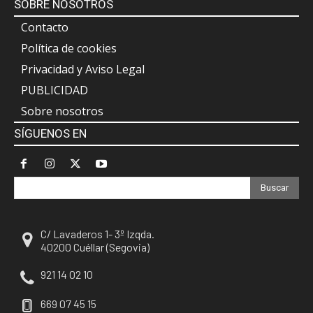
SOBRE NOSOTROS
Contacto
Política de cookies
Privacidad y Aviso Legal
PUBLICIDAD
Sobre nosotros
SÍGUENOS EN
Buscar
C/ Lavaderos 1- 3º Izqda.
40200 Cuéllar (Segovia)
921 14 02 10
669 07 45 15