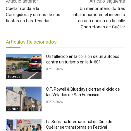
Artículo anterior
Artículo siguiente
Cuéllar ronda a la
Un menor atendido tras
Corregidora y damas de sus
inhalar humo en el incendio
fiestas en Las Tenerías
en una cocina en la calle
Chorretones de Cuéllar
Artículos Relacionados
Un fallecido en la colisión de un autobús
contra un turismo en la A-601
07/08/2026
Sucesos
C.T. Powell & Bluedays cierran el ciclo de
las Veladas de San Francisco
07/08/2026
Cuéllar
La Semana Internacional de Cine de
Cuéllar se transforma en Festival