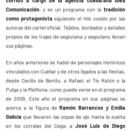
corrido a cargo de la agencia cuellarana Alea
Comunicación
, y es un programa con la
tradición
como protagonista
siguiendo el hilo cosido por las
autoras del cartel oficial. Tejidos, bordados y detalles
propios de los trajes de segoviana y segoviano llenan
sus páginas.
En años anteriores se habló de personajes históricos
vinculados con Cuéllar y de otros ligados a las fiestas,
desde Cecilio de Benito, a Rafael, el Tío Ratón o la
Pulga y la Melitona, como puede verse en el programa
de 2009. Este año el programa en sus páginas se
acerca a la figura de
Ramón Barrancos y Emilia
Galicia
que llevaron las sopas de ajo hasta la suelta
en los corrales del Cega; a
José Luis de Diego