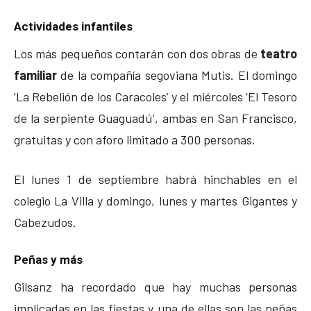
Actividades infantiles
Los más pequeños contarán con dos obras de
teatro
familiar
de la compañía segoviana Mutis. El domingo
‘La Rebelión de los Caracoles’ y el miércoles ‘El Tesoro
de la serpiente Guaguadú’, ambas en San Francisco,
gratuitas y con aforo limitado a 300 personas.
El lunes 1 de septiembre habrá hinchables en el
colegio La Villa y domingo, lunes y martes Gigantes y
Cabezudos.
Peñas y más
Gilsanz ha recordado que hay muchas personas
implicadas en las fiestas y una de ellas son las peñas