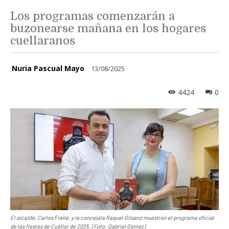
Los programas comenzarán a
buzonearse mañana en los hogares
cuellaranos
Nuria Pascual Mayo
13/08/2025
4424
0
El alcalde, Carlos Fraile, y la concejala Raquel Gilsanz muestran el programa oficial
de las fiestas de Cuéllar de 2025. | Foto: Gabriel Gómez |