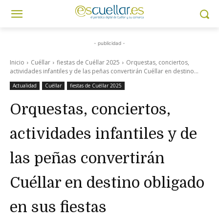
- publicidad -
Inicio
Cuéllar
fiestas de Cuéllar 2025
Orquestas, conciertos,
actividades infantiles y de las peñas convertirán Cuéllar en destino...
Actualidad
Cuéllar
fiestas de Cuéllar 2025
Orquestas, conciertos,
actividades infantiles y de
las peñas convertirán
Cuéllar en destino obligado
en sus fiestas