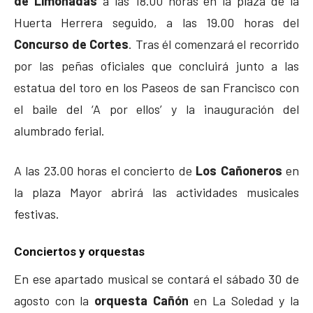
de Limonadas
a las 18.00 horas en la plaza de la
Huerta Herrera seguido, a las 19.00 horas del
Concurso de Cortes
. Tras él comenzará el recorrido
por las peñas oficiales que concluirá junto a las
estatua del toro en los Paseos de san Francisco con
el baile del ‘A por ellos’ y la inauguración del
alumbrado ferial.
A las 23.00 horas el concierto de
Los Cañoneros
en
la plaza Mayor abrirá las actividades musicales
festivas.
Conciertos y orquestas
En ese apartado musical se contará el sábado 30 de
agosto con la
orquesta Cañón
en La Soledad y la