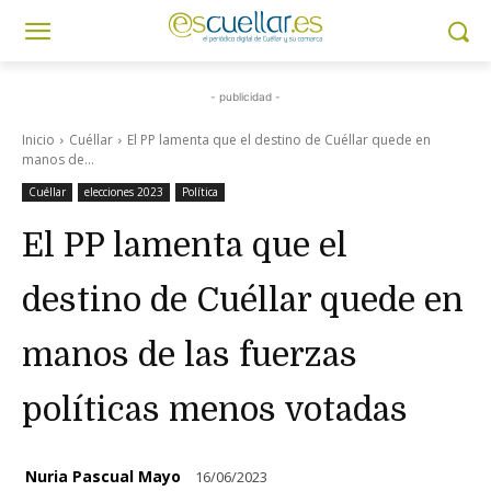
- publicidad -
Inicio
Cuéllar
El PP lamenta que el destino de Cuéllar quede en
manos de...
Cuéllar
elecciones 2023
Política
El PP lamenta que el
destino de Cuéllar quede en
manos de las fuerzas
políticas menos votadas
Nuria Pascual Mayo
16/06/2023