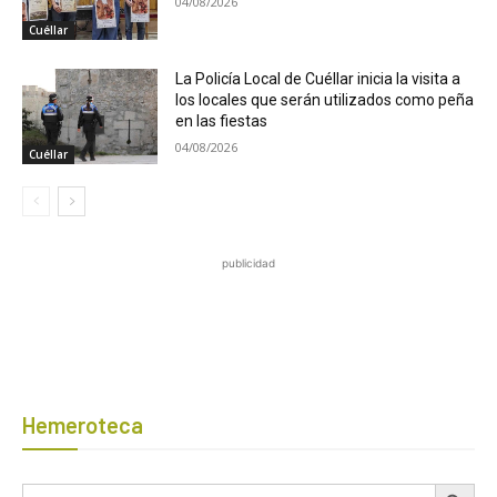
04/08/2026
Cuéllar
La Policía Local de Cuéllar inicia la visita a
los locales que serán utilizados como peña
en las fiestas
04/08/2026
Cuéllar
publicidad
Hemeroteca
Botón de búsqued
Buscar: