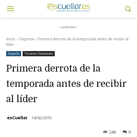
- publicidad -
Inicio
Deporte
Primera derrota de la temporada antes de recibir al
líder
Deporte
Titulares Destacados
Primera derrota de la
temporada antes de recibir
al líder
esCuellar
14/02/2015
246
0