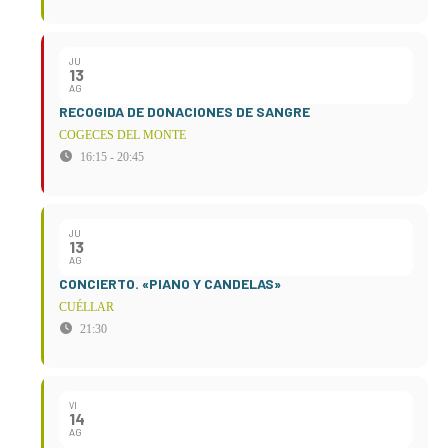
JU
13
AG
RECOGIDA DE DONACIONES DE SANGRE
COGECES DEL MONTE
16:15 - 20:45
JU
13
AG
CONCIERTO. «PIANO Y CANDELAS»
CUÉLLAR
21:30
VI
14
AG