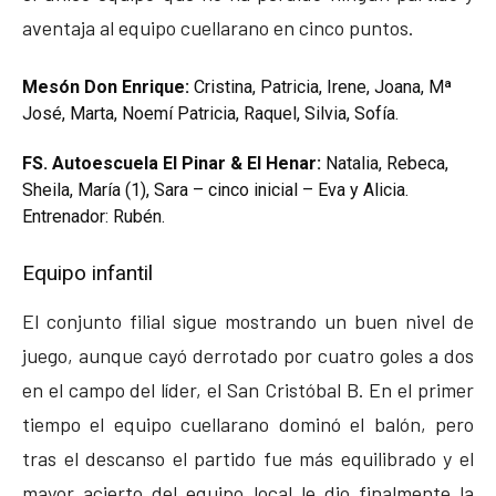
aventaja al equipo cuellarano en cinco puntos.
Mesón Don Enrique:
Cristina, Patricia, Irene, Joana, Mª
José, Marta, Noemí Patricia, Raquel, Silvia, Sofía.
FS. Autoescuela El Pinar & El Henar:
Natalia, Rebeca,
Sheila, María (1), Sara – cinco inicial – Eva y Alicia.
Entrenador: Rubén.
Equipo infantil
El conjunto filial sigue mostrando un buen nivel de
juego, aunque cayó derrotado por cuatro goles a dos
en el campo del líder, el San Cristóbal B. En el primer
tiempo el equipo cuellarano dominó el balón, pero
tras el descanso el partido fue más equilibrado y el
mayor acierto del equipo local le dio finalmente la