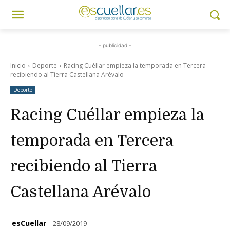
- publicidad -
Inicio
Deporte
Racing Cuéllar empieza la temporada en Tercera
recibiendo al Tierra Castellana Arévalo
Deporte
Racing Cuéllar empieza la
temporada en Tercera
recibiendo al Tierra
Castellana Arévalo
esCuellar
28/09/2019