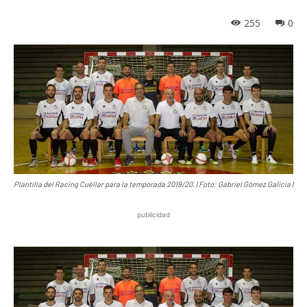
255
0
Plantilla del Racing Cuéllar para la temporada 2019/20. | Foto: Gabriel Gómez Galicia |
publicidad