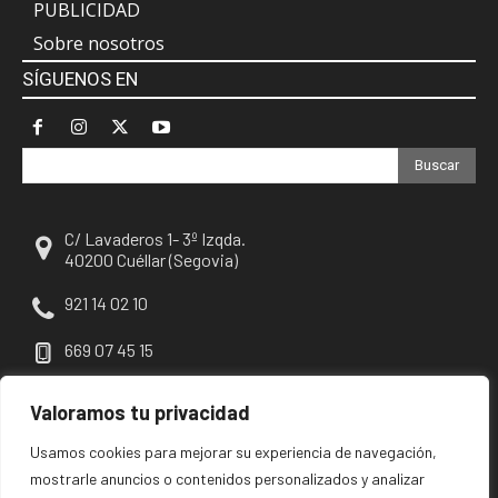
PUBLICIDAD
Sobre nosotros
SÍGUENOS EN
Buscar
C/ Lavaderos 1- 3º Izqda.
40200 Cuéllar (Segovia)
921 14 02 10
669 07 45 15
escuellar@escuellar.es
Valoramos tu privacidad
Usamos cookies para mejorar su experiencia de navegación,
mostrarle anuncios o contenidos personalizados y analizar