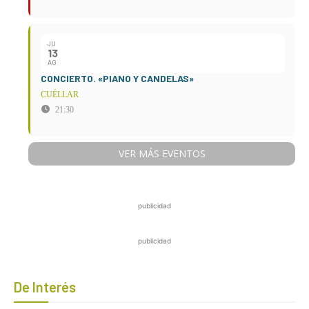
JU
13
AG
CONCIERTO. «PIANO Y CANDELAS»
CUÉLLAR
21:30
VER MÁS EVENTOS
publicidad
publicidad
De Interés