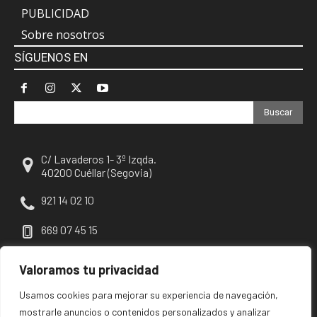
PUBLICIDAD
Sobre nosotros
SÍGUENOS EN
Buscar
C/ Lavaderos 1- 3º Izqda.
40200 Cuéllar (Segovia)
921 14 02 10
669 07 45 15
escuellar@escuellar.es
Valoramos tu privacidad
Usamos cookies para mejorar su experiencia de navegación,
mostrarle anuncios o contenidos personalizados y analizar