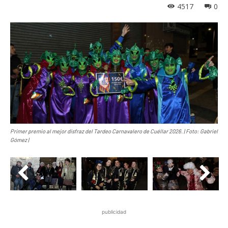
4517
0
Primer premio al mejor disfraz del Tardeo Carnavalero de Cuéllar 2026. | Foto: Gabriel
Gómez |
publicidad