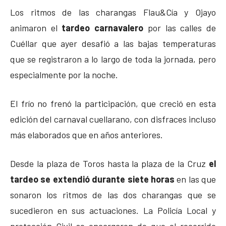
Los ritmos de las charangas Flau&Cía y Ojayo
animaron el
tardeo carnavalero
por las calles de
Cuéllar que ayer desafió a las bajas temperaturas
que se registraron a lo largo de toda la jornada, pero
especialmente por la noche.
El frío no frenó la participación, que creció en esta
edición del carnaval cuellarano, con disfraces incluso
más elaborados que en años anteriores.
Desde la plaza de Toros hasta la plaza de la Cruz
el
tardeo se extendió durante siete horas
en las que
sonaron los ritmos de las dos charangas que se
sucedieron en sus actuaciones. La Policía Local y
protección Civil se encargaron de que el recorrido