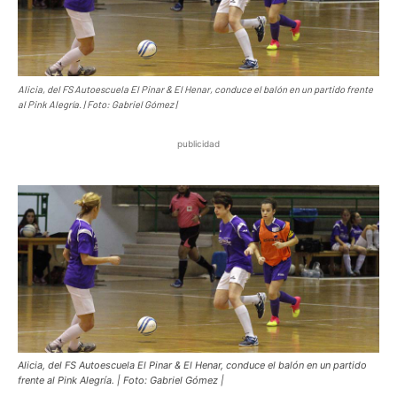
Alicia, del FS Autoescuela El Pinar & El Henar, conduce el balón en un partido frente
al Pink Alegría. | Foto: Gabriel Gómez |
publicidad
Alicia, del FS Autoescuela El Pinar & El Henar, conduce el balón en un partido
frente al Pink Alegría. | Foto: Gabriel Gómez |