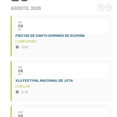
AGOSTO, 2026
SÁB
08
AG
FIESTAS DE SANTO DOMINGO DE GUZMÁN
CAMPASPERO
13:00
SÁB
08
AG
XLII FESTIVAL NACIONAL DE JOTA
CUÉLLAR
21:30
DOM
09