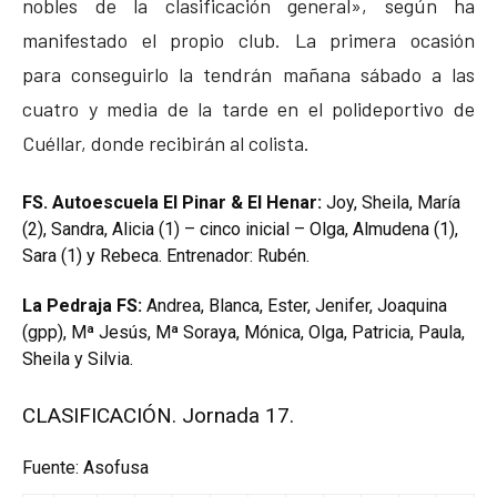
nobles de la clasificación general», según ha
manifestado el propio club. La primera ocasión
para conseguirlo la tendrán mañana sábado a las
cuatro y media de la tarde en el polideportivo de
Cuéllar, donde recibirán al colista.
FS. Autoescuela El Pinar & El Henar:
Joy, Sheila, María
(2), Sandra, Alicia (1) – cinco inicial – Olga, Almudena (1),
Sara (1) y Rebeca. Entrenador: Rubén.
La Pedraja FS:
Andrea, Blanca, Ester, Jenifer, Joaquina
(gpp), Mª Jesús, Mª Soraya, Mónica, Olga, Patricia, Paula,
Sheila y Silvia.
CLASIFICACIÓN. Jornada 17.
Fuente: Asofusa