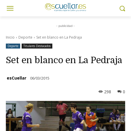
- publicidad -
Inicio
Deporte
Set en blanco en La Pedraja
Deporte
Titulares Destacados
Set en blanco en La Pedraja
esCuellar
06/03/2015
298
0