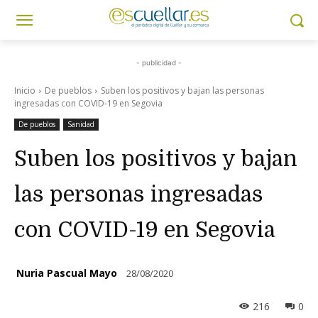
- publicidad -
Inicio
De pueblos
Suben los positivos y bajan las personas
ingresadas con COVID-19 en Segovia
De pueblos
Sanidad
Suben los positivos y bajan
las personas ingresadas
con COVID-19 en Segovia
Nuria Pascual Mayo
28/08/2020
216
0