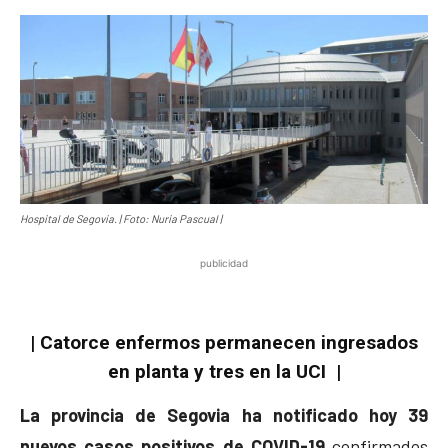
Hospital de Segovia. | Foto: Nuria Pascual |
publicidad
| Catorce enfermos permanecen ingresados
en planta y tres en la UCI |
La provincia de Segovia ha notificado hoy 39
nuevos casos positivos de COVID-19
confirmados