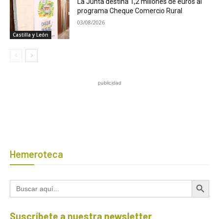
La Junta destina 1,2 millones de euros al
programa Cheque Comercio Rural
03/08/2026
Castilla y León
publicidad
Hemeroteca
Botón de búsqued
Buscar:
Suscríbete a nuestra newsletter