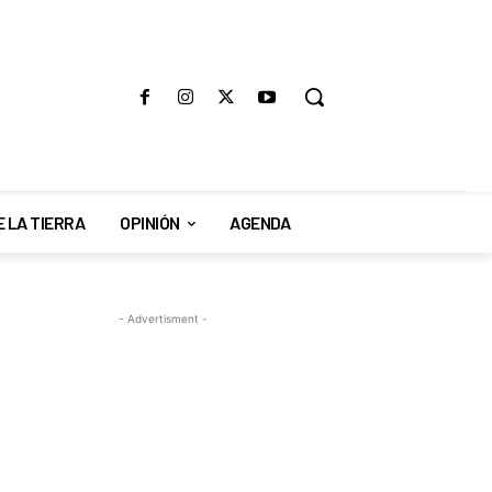
E LA TIERRA
OPINIÓN
AGENDA
- Advertisment -