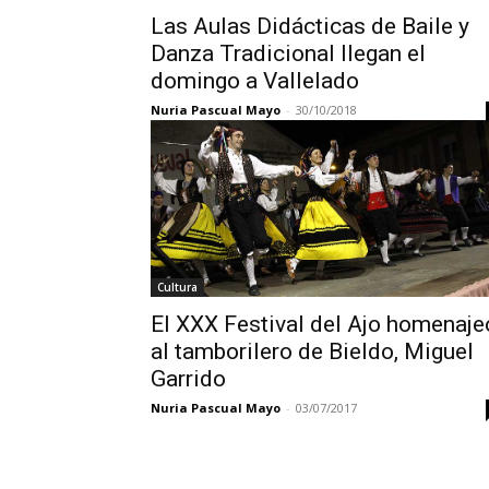
Las Aulas Didácticas de Baile y
Danza Tradicional llegan el
domingo a Vallelado
Nuria Pascual Mayo
-
30/10/2018
Cultura
El XXX Festival del Ajo homenaje
al tamborilero de Bieldo, Miguel
Garrido
Nuria Pascual Mayo
-
03/07/2017