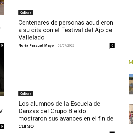
Cultura
Centenares de personas acudieron
V
a su cita con el Festival del Ajo de
Vallelado
Nuria Pascual Mayo
-
03/07/2023
0
0
M
Cultura
Los alumnos de la Escuela de
V
Danzas del Grupo Bieldo
mostraron sus avances en el fin de
curso
0