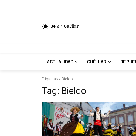
34.3
C
Cuéllar
ACTUALIDAD
CUÉLLAR
DE PUE
Etiquetas
Bieldo
Tag:
Bieldo