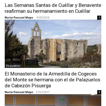
Las Semanas Santas de Cuéllar y Benavente
reafirman su hermanamiento en Cuéllar
Nuria Pascual Mayo
-
10/03/2018
0
De pueblos
El Monasterio de la Armedilla de Cogeces
del Monte se hermana con el de Palazuelos
de Cabezón Pisuerga
Nuria Pascual Mayo
-
07/07/2017
0