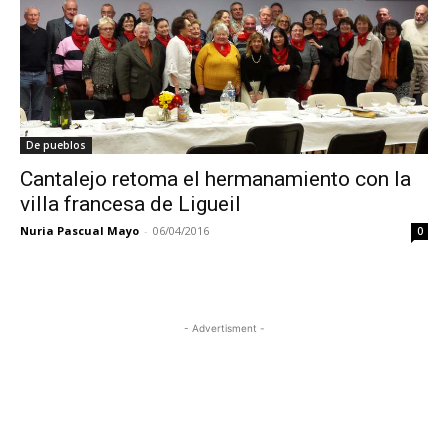
De pueblos
Cantalejo retoma el hermanamiento con la
villa francesa de Ligueil
Nuria Pascual Mayo
-
06/04/2016
0
- Advertisment -