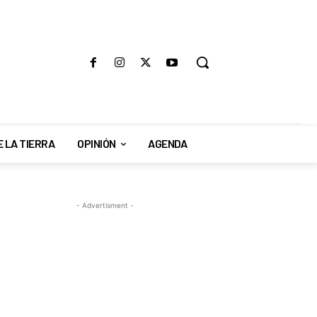
E LA TIERRA
OPINIÓN
AGENDA
- Advertisment -