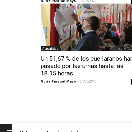
Nuria Pascual Mayo
-
04/02/2020
Actualidad
Un 51,67 % de los cuellaranos ha
pasado por las urnas hasta las
18.15 horas
Nuria Pascual Mayo
-
24/05/2015