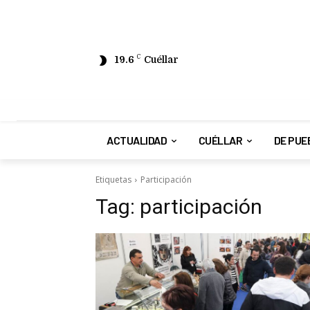
19.6
C
Cuéllar
ACTUALIDAD
CUÉLLAR
DE PUE
Etiquetas
Participación
Tag:
participación