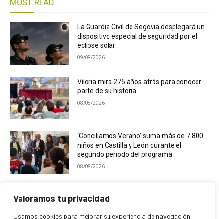
MOST READ
La Guardia Civil de Segovia desplegará un
dispositivo especial de seguridad por el
eclipse solar
09/08/2026
Viloria mira 275 años atrás para conocer
parte de su historia
08/08/2026
‘Conciliamos Verano’ suma más de 7.800
niños en Castilla y León durante el
segundo periodo del programa
08/08/2026
Un fallecido en la colisión de un autobús
Valoramos tu privacidad
contra un turismo en la A-601
07/08/2026
Usamos cookies para mejorar su experiencia de navegación,