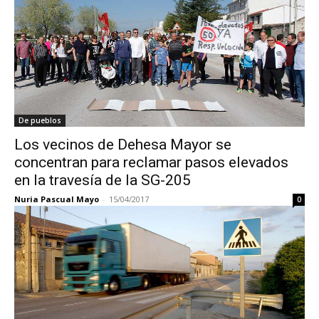
De pueblos
Los vecinos de Dehesa Mayor se
concentran para reclamar pasos elevados
en la travesía de la SG-205
Nuria Pascual Mayo
-
15/04/2017
0