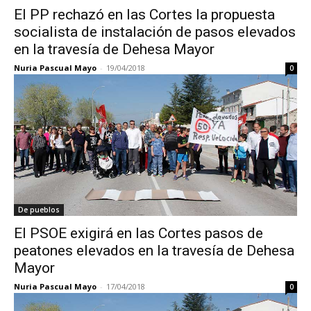
El PP rechazó en las Cortes la propuesta
socialista de instalación de pasos elevados
en la travesía de Dehesa Mayor
Nuria Pascual Mayo
-
19/04/2018
0
De pueblos
El PSOE exigirá en las Cortes pasos de
peatones elevados en la travesía de Dehesa
Mayor
Nuria Pascual Mayo
-
17/04/2018
0