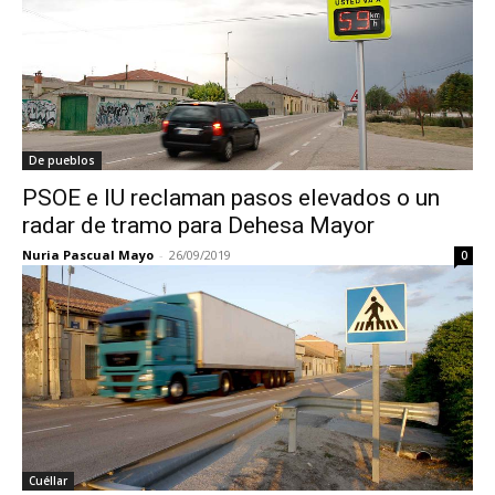
De pueblos
PSOE e IU reclaman pasos elevados o un
radar de tramo para Dehesa Mayor
Nuria Pascual Mayo
-
26/09/2019
0
Cuéllar