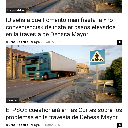
De pueblos
IU señala que Fomento manifiesta la «no
conveniencia» de instalar pasos elevados
en la travesía de Dehesa Mayor
Nuria Pascual Mayo
-
07/03/2017
0
Cuéllar
El PSOE cuestionará en las Cortes sobre los
problemas en la travesía de Dehesa Mayor
Nuria Pascual Mayo
-
18/06/2016
0