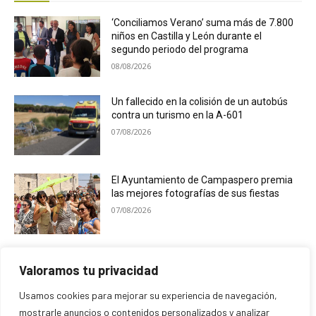
‘Conciliamos Verano’ suma más de 7.800
niños en Castilla y León durante el
segundo periodo del programa
08/08/2026
Un fallecido en la colisión de un autobús
contra un turismo en la A-601
07/08/2026
El Ayuntamiento de Campaspero premia
las mejores fotografías de sus fiestas
07/08/2026
C.T. Powell & Bluedays cierran el ciclo de
Valoramos tu privacidad
las Veladas de San Francisco
07/08/2026
Usamos cookies para mejorar su experiencia de navegación,
mostrarle anuncios o contenidos personalizados y analizar