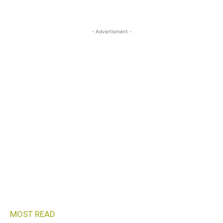
- Advertisment -
MOST READ