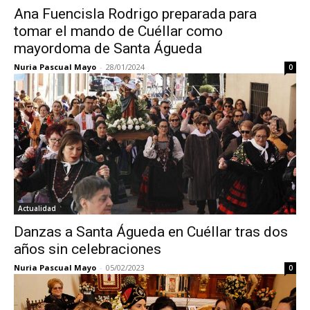
Ana Fuencisla Rodrigo preparada para
tomar el mando de Cuéllar como
mayordoma de Santa Águeda
Nuria Pascual Mayo
-
28/01/2024
0
Actualidad
Danzas a Santa Águeda en Cuéllar tras dos
años sin celebraciones
Nuria Pascual Mayo
-
05/02/2023
0