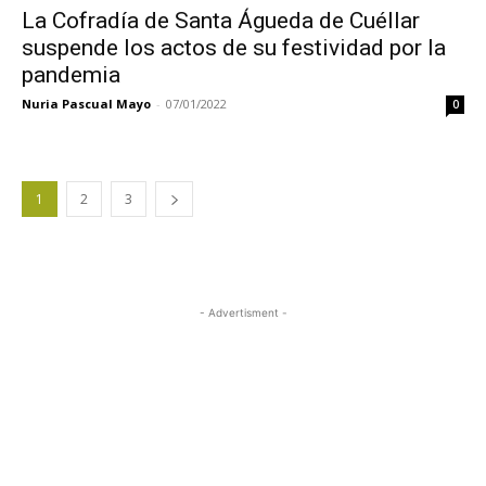
La Cofradía de Santa Águeda de Cuéllar
suspende los actos de su festividad por la
pandemia
Nuria Pascual Mayo
-
07/01/2022
0
1
2
3
- Advertisment -