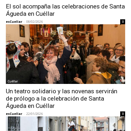
El sol acompaña las celebraciones de Santa
Águeda en Cuéllar
esCuellar
-
08/02/2026
0
Cuéllar
Un teatro solidario y las novenas servirán
de prólogo a la celebración de Santa
Águeda en Cuéllar
esCuellar
-
22/01/2026
0