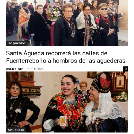
De pueblos
Santa Águeda recorrerá las calles de
Fuenterrebollo a hombros de las aguederas
esCuellar
-
31/01/2024
0
Actualidad