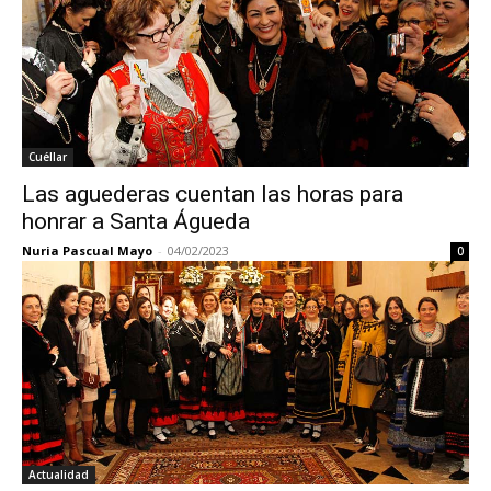
Cuéllar
Las aguederas cuentan las horas para
honrar a Santa Águeda
Nuria Pascual Mayo
-
04/02/2023
0
Actualidad