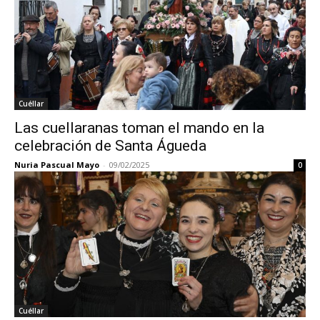
Cuéllar
Las cuellaranas toman el mando en la
celebración de Santa Águeda
Nuria Pascual Mayo
-
09/02/2025
0
Cuéllar