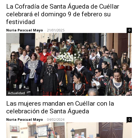
La Cofradía de Santa Águeda de Cuéllar
celebrará el domingo 9 de febrero su
festividad
Nuria Pascual Mayo
-
21/01/2025
0
Actualidad
Las mujeres mandan en Cuéllar con la
celebración de Santa Águeda
Nuria Pascual Mayo
-
04/02/2024
0