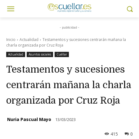
- publicidad -
Inicio
Actualidad
Testamentos y sucesiones centrarán mañana la
charla organizada por Cruz Roja
Actualidad
Asuntos sociales
Cuéllar
Testamentos y sucesiones
centrarán mañana la charla
organizada por Cruz Roja
Nuria Pascual Mayo
13/03/2023
415
0