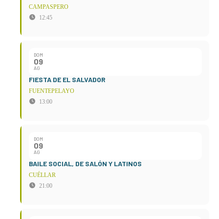
CAMPASPERO
12:45
DOM
09
AG
FIESTA DE EL SALVADOR
FUENTEPELAYO
13:00
DOM
09
AG
BAILE SOCIAL, DE SALÓN Y LATINOS
CUÉLLAR
21:00