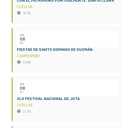
CON EL PATRIMONIO PUNTUALMENTE. SANTA CLARA
CUÉLLAR
10:30
SÁB
08
AG
FIESTAS DE SANTO DOMINGO DE GUZMÁN
CAMPASPERO
13:00
SÁB
08
AG
XLII FESTIVAL NACIONAL DE JOTA
CUÉLLAR
21:30