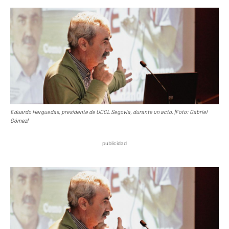
Eduardo Herguedas, presidente de UCCL Segovia, durante un acto. |Foto: Gabriel
Gómez|
publicidad