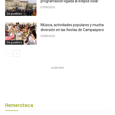
programación ligada al eclipse solar
07/08/2026
De pueblos
Música, actividades populares y mucha
diversión en las fiestas de Campaspero
05/08/2026
De pueblos
publicidad
Hemeroteca