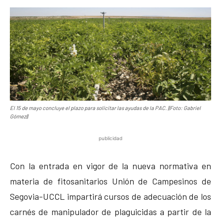
El 15 de mayo concluye el plazo para solicitar las ayudas de la PAC. ||Foto: Gabriel
Gómez||
publicidad
Con la entrada en vigor de la nueva normativa en
materia de fitosanitarios Unión de Campesinos de
Segovia-UCCL impartirá cursos de adecuación de los
carnés de manipulador de plaguicidas a partir de la