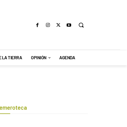
E LA TIERRA
OPINIÓN
AGENDA
emeroteca
Botón de búsqueda