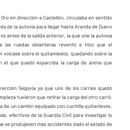
Oro en dirección a Castellón, circulaba en sentido
lida de la autovía para llegar hasta Aranda de Duero
s antes de la salida anterior, la que une la autovía
e las ruedas delanteras reventó e hizo que el
ón volcase sobre el quitamiedos, quedando sobre la
 en el que quedó esparcida la carga de arena que
irección Segovia ya que uno de los carrles quedó
mpieza tuvieron que retirar la carga del otro carril,
a de un camión equipado con cuchilla quitanieves.
s, efectivos de la Guardia Civil para investigar lo
que se produjesen más accidentes dado el estado de