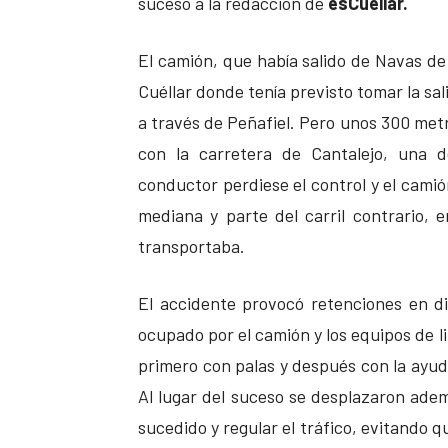
suceso a la redacción de
esCuellar.
El camión, que había salido de Navas de 
Cuéllar donde tenía previsto tomar la sa
a través de Peñafiel. Pero unos 300 metro
con la carretera de Cantalejo, una d
conductor perdiese el control y el cami
mediana y parte del carril contrario,
transportaba.
El accidente provocó retenciones en d
ocupado por el camión y los equipos de li
primero con palas y después con la ayud
Al lugar del suceso se desplazaron ademá
sucedido y regular el tráfico, evitando 