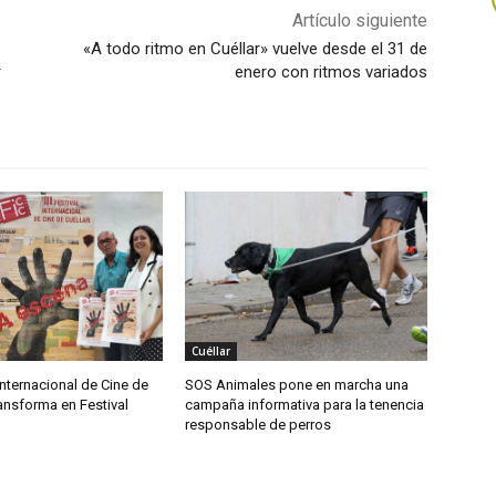
Artículo siguiente
«A todo ritmo en Cuéllar» vuelve desde el 31 de
r
enero con ritmos variados
Cuéllar
nternacional de Cine de
SOS Animales pone en marcha una
ransforma en Festival
campaña informativa para la tenencia
responsable de perros