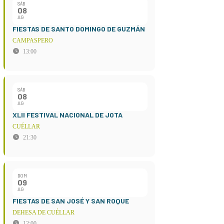
SÁB
08
AG
FIESTAS DE SANTO DOMINGO DE GUZMÁN
CAMPASPERO
13:00
SÁB
08
AG
XLII FESTIVAL NACIONAL DE JOTA
CUÉLLAR
21:30
DOM
09
AG
FIESTAS DE SAN JOSÉ Y SAN ROQUE
DEHESA DE CUÉLLAR
12:00