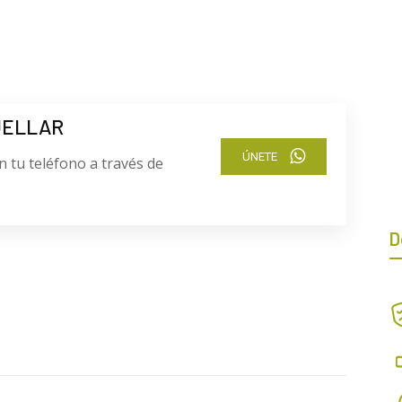
UELLAR
ÚNETE
n tu teléfono a través de
D