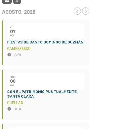
AGOSTO, 2026
VI
07
AG
FIESTAS DE SANTO DOMINGO DE GUZMÁN
CAMPASPERO
13:30
SÁB
08
AG
CON EL PATRIMONIO PUNTUALMENTE.
SANTA CLARA
CUÉLLAR
10:30