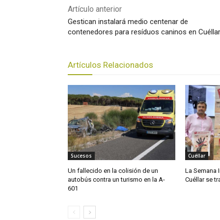
Artículo anterior
Gestican instalará medio centenar de
contenedores para resíduos caninos en Cuélla
Artículos Relacionados
Sucesos
Cuéllar
Un fallecido en la colisión de un
La Semana I
autobús contra un turismo en la A-
Cuéllar se t
601