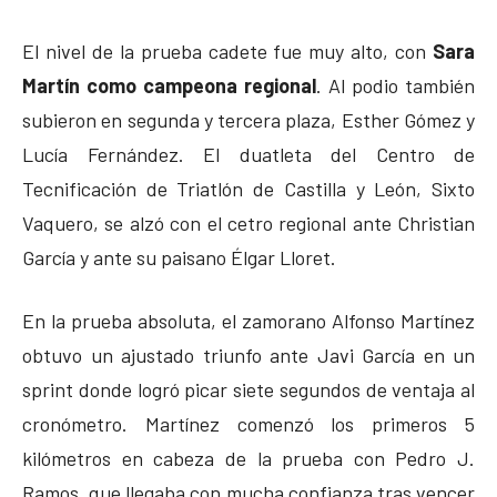
El nivel de la prueba cadete fue muy alto, con
Sara
Martín como campeona regional
. Al podio también
subieron en segunda y tercera plaza, Esther Gómez y
Lucía Fernández. El duatleta del Centro de
Tecnificación de Triatlón de Castilla y León, Sixto
Vaquero, se alzó con el cetro regional ante Christian
García y ante su paisano Élgar Lloret.
En la prueba absoluta, el zamorano Alfonso Martínez
obtuvo un ajustado triunfo ante Javi García en un
sprint donde logró picar siete segundos de ventaja al
cronómetro. Martínez comenzó los primeros 5
kilómetros en cabeza de la prueba con Pedro J.
Ramos, que llegaba con mucha confianza tras vencer