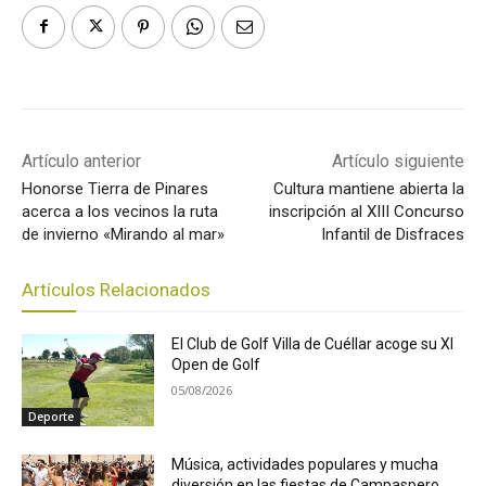
Artículo anterior
Artículo siguiente
Honorse Tierra de Pinares
Cultura mantiene abierta la
acerca a los vecinos la ruta
inscripción al XIII Concurso
de invierno «Mirando al mar»
Infantil de Disfraces
Artículos Relacionados
El Club de Golf Villa de Cuéllar acoge su XI
Open de Golf
05/08/2026
Deporte
Música, actividades populares y mucha
diversión en las fiestas de Campaspero