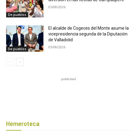
05/08/2026
De pueblos
El alcalde de Cogeces del Monte asume la
vicepresidencia segunda de la Diputación
de Valladolid
03/08/2026
De pueblos
publicidad
Hemeroteca