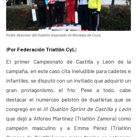
Podio Absoluto del Duatlón disputado en Moraleja de Coca.
|Por Federación Triatlón CyL|
El primer Campeonato de Castilla y León de la
campaña, en este caso cita ineludible para cadetes e
infantiles, se disputó con un invitado que adquirió un
gran protagonismo, el frío. Pese a todo, cabe
destacar el numeroso pelotón de duatletas que se
congregó en el
III Duatlón Sprint de Castilla y León
que dejó a Alfonso Martínez (Triatlón Zamora) como
campeón masculino y a Emma Pérez (Triatlón