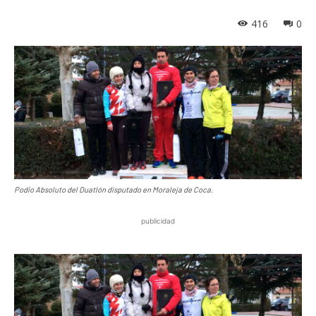
416
0
Podio Absoluto del Duatlón disputado en Moraleja de Coca.
publicidad