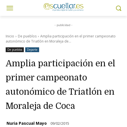
- publicidad -
Inicio
De pueblos
Amplia participación en el primer campeonato
autonómico de Triatlón en Moraleja de...
De pueblos
Deporte
Amplia participación en el
primer campeonato
autonómico de Triatlón en
Moraleja de Coca
Nuria Pascual Mayo
09/02/2015