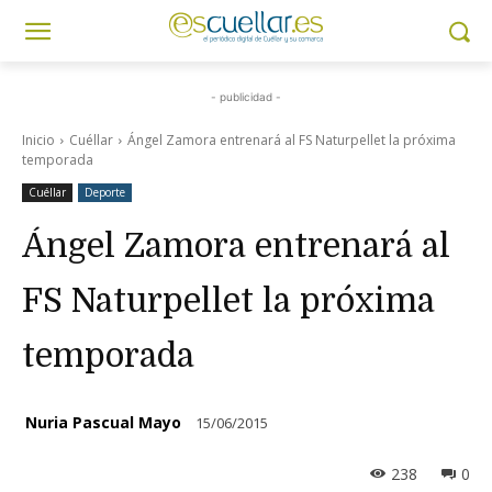
- publicidad -
Inicio
Cuéllar
Ángel Zamora entrenará al FS Naturpellet la próxima
temporada
Cuéllar
Deporte
Ángel Zamora entrenará al
FS Naturpellet la próxima
temporada
Nuria Pascual Mayo
15/06/2015
238
0