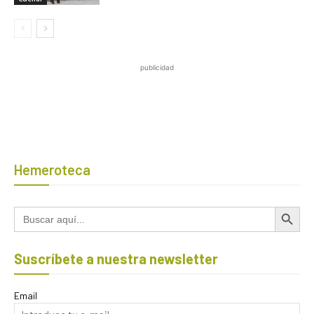
publicidad
Hemeroteca
Botón de búsqued
Buscar:
Suscríbete a nuestra newsletter
Email