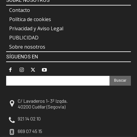
SOBRE NOSOTROS
Contacto
Política de cookies
Privacidad y Aviso Legal
PUBLICIDAD
Sobre nosotros
SÍGUENOS EN
Buscar
C/ Lavaderos 1- 3º Izqda.
40200 Cuéllar (Segovia)
921 14 02 10
669 07 45 15