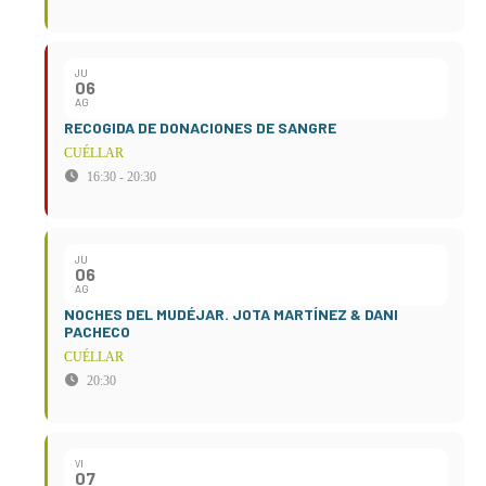
JU
06
AG
RECOGIDA DE DONACIONES DE SANGRE
CUÉLLAR
16:30 - 20:30
JU
06
AG
NOCHES DEL MUDÉJAR. JOTA MARTÍNEZ & DANI
PACHECO
CUÉLLAR
20:30
VI
07