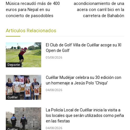
Música recaudó más de 400
acondicionamiento de una
euros para Nepal en su
acera con carril bici en la
concierto de pasodobles
carretera de Bahabón
Artículos Relacionados
El Club de Golf Villa de Cuéllar acoge su XI
Open de Golf
05/08/2026
Deporte
Cuéllar Mudéjar celebra su 30 edición con
un homenaje a Jesús Polo ‘Chiqui’
04/08/2026
Cuéllar
La Policía Local de Cuéllar inicia la visita a
los locales que serán utilizados como peña
en las fiestas
04/08/2026
Cuéllar