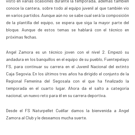
visto en varias ocasiones durante la temporada, además también
conoce la cantera, sobre todo al equipo juvenil al que también vio
en varios partidos. Aunque aún no se sabe cual será la composición
de la plantilla del equipo, se espera que siga la mayor parte del
bloque. Aunque de estos temas se hablará con el técnico en
próximas fechas.
Angel Zamora es un técnico joven con el nivel 2. Empezó su
andadura en los banquillos en el equipo de su pueblo, Fuentepelayo
FS, para continuar su carrera en el Juvenil Nacional del extinto
Caja Segovia. En los últimos tres años ha dirigido el conjunto de la
Regional Femenina del Segosala con el que ha finalizado la
temporada en el cuarto lugar. Ahora da el salto a categoría
nacional, un nuevo reto para él en su carrera deportiva.
Desde el FS Naturpellet Cuéllar damos la bienvenida a Angel
Zamora al Club y le deseamos mucha suerte.