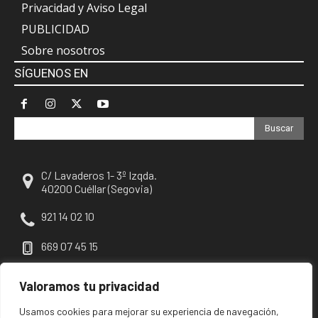
Privacidad y Aviso Legal
PUBLICIDAD
Sobre nosotros
SÍGUENOS EN
Buscar
C/ Lavaderos 1- 3º Izqda.
40200 Cuéllar (Segovia)
921 14 02 10
669 07 45 15
escuellar@escuellar.es
Valoramos tu privacidad
Usamos cookies para mejorar su experiencia de navegación,