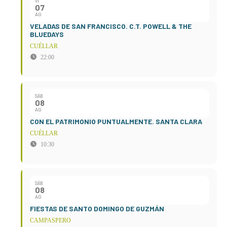
VI
07
AG
VELADAS DE SAN FRANCISCO. C.T. POWELL & THE
BLUEDAYS
CUÉLLAR
22:00
SÁB
08
AG
CON EL PATRIMONIO PUNTUALMENTE. SANTA CLARA
CUÉLLAR
10:30
SÁB
08
AG
FIESTAS DE SANTO DOMINGO DE GUZMÁN
CAMPASPERO