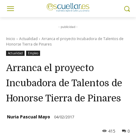
- publicidad -
Inicio
Actualidad
Arranca el proyecto Incubadora de Talentos de
Honorse Tierra de Pinares
Actualidad
Empleo
Arranca el proyecto
Incubadora de Talentos de
Honorse Tierra de Pinares
Nuria Pascual Mayo
04/02/2017
415
0