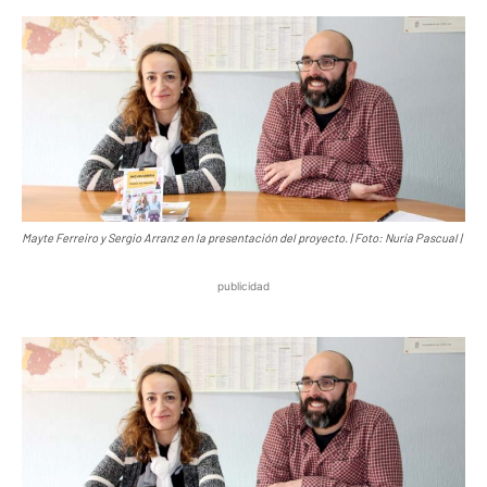
Mayte Ferreiro y Sergio Arranz en la presentación del proyecto. | Foto: Nuria Pascual |
publicidad