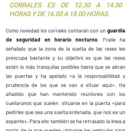
CORRALES ES DE 12.30 A 14.30
HORAS Y DE 16.00 A 18.00 HORAS.
Como novedad los corrales contarán con un
guardia
de seguridad en horario nocturno
. Fraile ha
señalado que la zona de la suelta de las reses les
preocupa bastante y su objetivo es que las reses
estén lo más tranquilas posibles hasta que se abran
las puertas y ha apelado «a la responsabilidad y
prudencia de los que se van a situar aquí». Ha
añadido que han mantenido reuniones con los
cuellaranos que suelen situarse en la puerta «para
pedirles que sea una suelta ordenada, que nos ea un
espante». Para ello también se ha retrasado la línea a
partir de la que pueden ubicarse los vehículos para