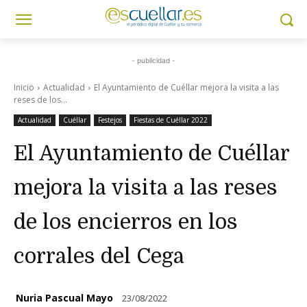
- publicidad -
Inicio
Actualidad
El Ayuntamiento de Cuéllar mejora la visita a las
reses de los...
Actualidad
Cuéllar
Festejos
Fiestas de Cuéllar 2022
El Ayuntamiento de Cuéllar
mejora la visita a las reses
de los encierros en los
corrales del Cega
Nuria Pascual Mayo
23/08/2022