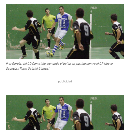
Íker García, del CD Cantalejo, condude el balón en partido contra el CP Nueva
Segovia. | Foto: Gabriel Gómez |
publicidad