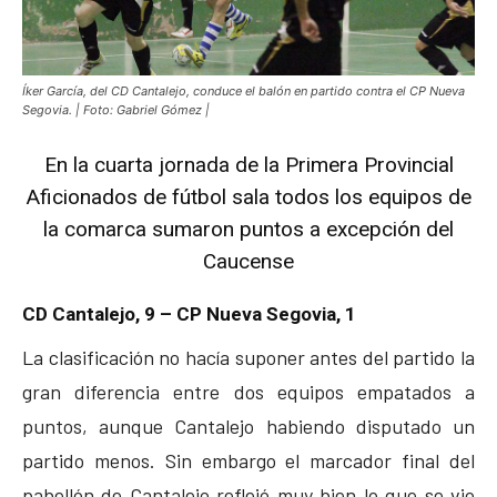
Íker García, del CD Cantalejo, conduce el balón en partido contra el CP Nueva
Segovia. | Foto: Gabriel Gómez |
En la cuarta jornada de la Primera Provincial
Aficionados de fútbol sala todos los equipos de
la comarca sumaron puntos a excepción del
Caucense
CD Cantalejo, 9 – CP Nueva Segovia, 1
La clasificación no hacía suponer antes del partido la
gran diferencia entre dos equipos empatados a
puntos, aunque Cantalejo habiendo disputado un
partido menos. Sin embargo el marcador final del
pabellón de Cantalejo reflejó muy bien lo que se vio