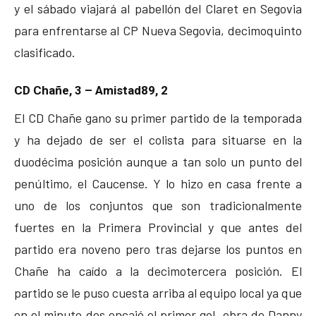
y el sábado viajará al pabellón del Claret en Segovia
para enfrentarse al CP Nueva Segovia, decimoquinto
clasificado.
CD Chañe, 3 – Amistad89, 2
El CD Chañe gano su primer partido de la temporada
y ha dejado de ser el colista para situarse en la
duodécima posición aunque a tan solo un punto del
penúltimo, el Caucense. Y lo hizo en casa frente a
uno de los conjuntos que son tradicionalmente
fuertes en la Primera Provincial y que antes del
partido era noveno pero tras dejarse los puntos en
Chañe ha caído a la decimotercera posición. El
partido se le puso cuesta arriba al equipo local ya que
en el minuto dos encajó el primer gol, obra de Danny