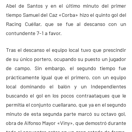
Abel de Santos y en el último minuto del primer
tiempo Samuel del Caz «Corba» hizo el quinto gol del
Racing Cuéllar, que se fue al descanso con un
contundente 7-1 a favor.
Tras el descanso el equipo local tuvo que prescindir
de su único portero, ocupando su puesto un jugador
de campo. Sin embargo, el segundo tiempo fue
prácticamente igual que el primero, con un equipo
local dominando el balón y un Independientes
buscando el gol en los pocos contraataques que le
permitía el conjunto cuellarano, que ya en el segundo
minuto de esta segunda parte marcó su octavo gol,
obra de Alfonso Mayor «Viny», que demostró durante
todo el encuentro estar en un gran estado de forma.