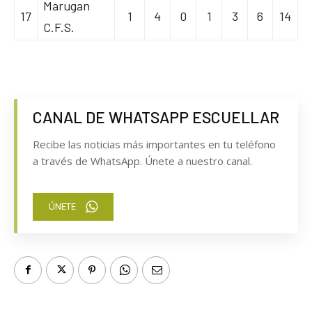
Marugan
17
1
4
0
1
3
6
14
C.F.S.
CANAL DE WHATSAPP ESCUELLAR
Recibe las noticias más importantes en tu teléfono
a través de WhatsApp. Únete a nuestro canal.
ÚNETE