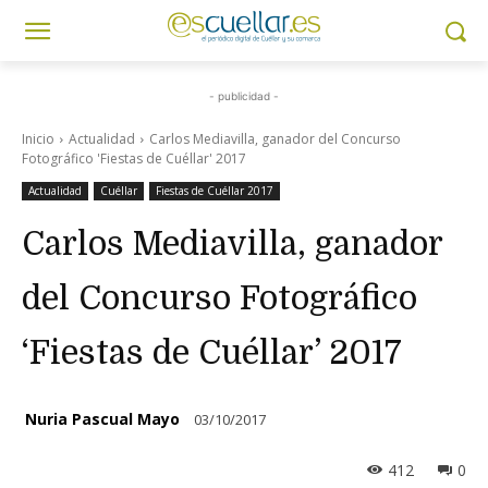
- publicidad -
Inicio
Actualidad
Carlos Mediavilla, ganador del Concurso
Fotográfico 'Fiestas de Cuéllar' 2017
Actualidad
Cuéllar
Fiestas de Cuéllar 2017
Carlos Mediavilla, ganador
del Concurso Fotográfico
‘Fiestas de Cuéllar’ 2017
Nuria Pascual Mayo
03/10/2017
412
0