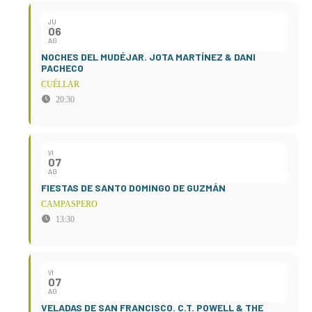
JU
06
AG
NOCHES DEL MUDÉJAR. JOTA MARTÍNEZ & DANI
PACHECO
CUÉLLAR
20:30
VI
07
AG
FIESTAS DE SANTO DOMINGO DE GUZMÁN
CAMPASPERO
13:30
VI
07
AG
VELADAS DE SAN FRANCISCO. C.T. POWELL & THE