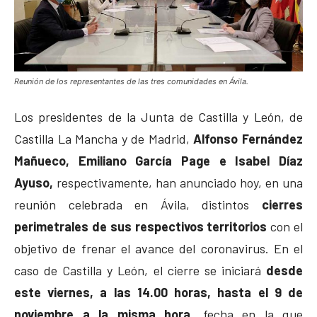
Reunión de los representantes de las tres comunidades en Ávila.
Los presidentes de la Junta de Castilla y León, de
Castilla La Mancha y de Madrid,
Alfonso Fernández
Mañueco, Emiliano García Page e Isabel Díaz
Ayuso,
respectivamente, han anunciado hoy, en una
reunión celebrada en Ávila, distintos
cierres
perimetrales de sus respectivos territorios
con el
objetivo de frenar el avance del coronavirus. En el
caso de Castilla y León, el cierre se iniciará
desde
este viernes, a las 14.00 horas, hasta el 9 de
noviembre a la misma hora,
fecha en la que