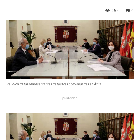
265
0
Reunión de los representantes de las tres comunidades en Ávila.
publicidad