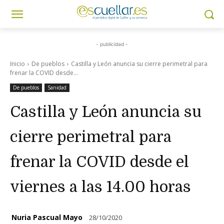
- publicidad -
Inicio
De pueblos
Castilla y León anuncia su cierre perimetral para
frenar la COVID desde...
De pueblos
Sanidad
Castilla y León anuncia su
cierre perimetral para
frenar la COVID desde el
viernes a las 14.00 horas
Nuria Pascual Mayo
28/10/2020